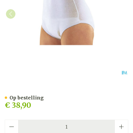
Suprima 1245 Slip Tricot P
Op bestelling
€ 38,90
Aantal