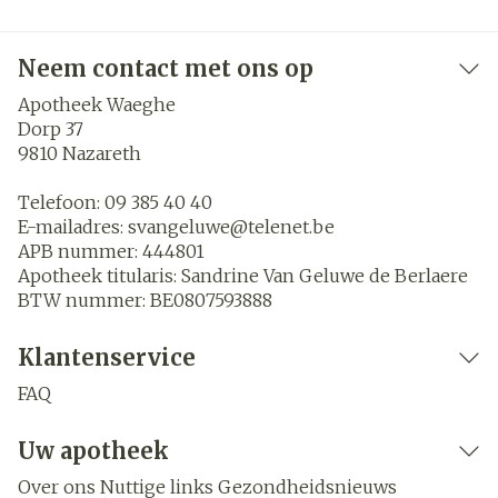
Neem contact met ons op
Apotheek Waeghe
Dorp 37
9810
Nazareth
Telefoon:
09 385 40 40
E-mailadres:
svangeluwe@
telenet.be
APB nummer:
444801
Apotheek titularis:
Sandrine Van Geluwe de Berlaere
BTW nummer:
BE0807593888
Klantenservice
FAQ
Uw apotheek
Over ons
Nuttige links
Gezondheidsnieuws