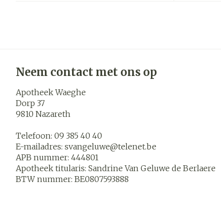
Blaren
Zuurstof
Eelt
Ademhalings
Eksteroog - l
Toon meer
Neem contact met ons op
Spieren en
gewrichten
Apotheek Waeghe
Specifiek vo
Naalden en s
Dorp 37
mannen
9810
Nazareth
Infecties
Spuiten
Lichaamsverz
Oplossing voor
Telefoon:
09 385 40 40
Deodorant
E-mailadres:
svangeluwe@
telenet.be
Naalden
Luizen
APB nummer:
444801
Gezichtsverz
Apotheek titularis:
Sandrine Van Geluwe de Berlaere
Naalden voor 
BTW nummer:
BE0807593888
- pennaalden
Diagnostica
Toon meer