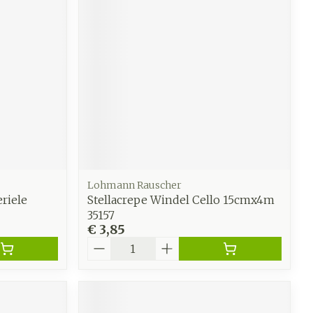
Lohmann Rauscher
riele
Stellacrepe Windel Cello 15cmx4m
35157
€ 3,85
Aantal