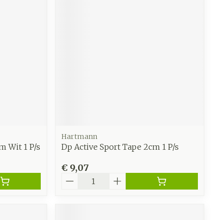
Hartmann
m Wit 1 P/s
Dp Active Sport Tape 2cm 1 P/s
€ 9,07
Aantal