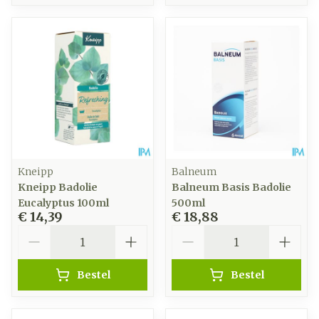
Kneipp
Balneum
Kneipp Badolie
Balneum Basis Badolie
Eucalyptus 100ml
500ml
€ 14,39
€ 18,88
Aantal
Aantal
Bestel
Bestel