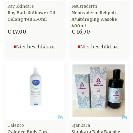
Ray Skincare
Neutraderm
Ray Bath & Shower Oil
Neutraderm Relipid+
Oolong Tea 250ml
A/uitdroging Wasolie
400ml
€ 17,00
€ 16,70
Niet beschikbaar
Niet beschikbaar
Galenco
Sjankara
Galenco Body Care
Sjankara Baby Badolie