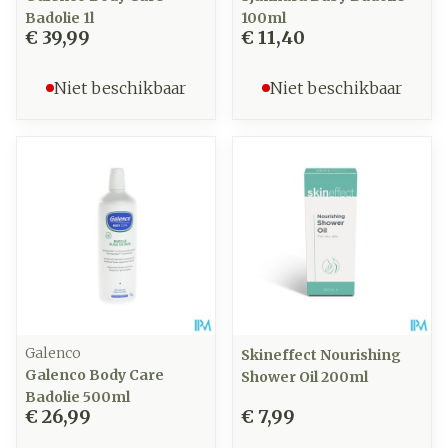
Badolie 1l
100ml
€ 39,99
€ 11,40
Niet beschikbaar
Niet beschikbaar
Galenco
Skineffect Nourishing
Galenco Body Care
Shower Oil 200ml
Badolie 500ml
€ 26,99
€ 7,99