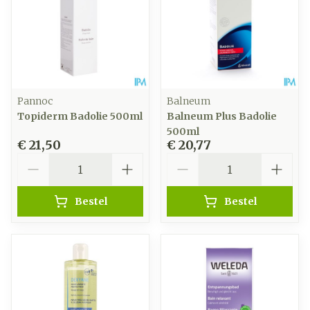
Pannoc
Balneum
Topiderm Badolie 500ml
Balneum Plus Badolie
500ml
€ 21,50
€ 20,77
Aantal
Aantal
Bestel
Bestel