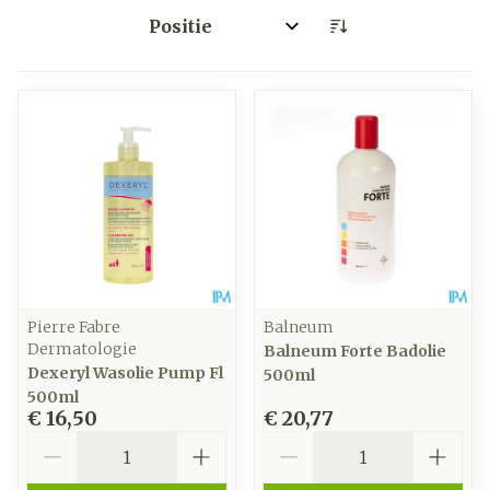
Sorteer op:
Pierre Fabre
Balneum
Dermatologie
Balneum Forte Badolie
Dexeryl Wasolie Pump Fl
500ml
500ml
€ 16,50
€ 20,77
Aantal
Aantal