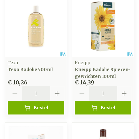
Texa
Kneipp
Texa Badolie 500ml
Kneipp Badolie Spieren-
gewrichten 100ml
€ 10,26
€ 14,39
Aantal
Aantal
Bestel
Bestel