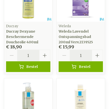
Ducray
Weleda
Ducray Dexyane
Weleda Lavendel
Beschermende
Ontspanningsbad
Doucheolie 400ml
200ml Verv.2139525
€ 18,90
€ 15,99
Aantal
Aantal
Bestel
Bestel