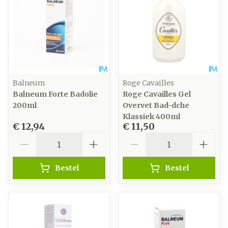
Balneum
Roge Cavailles
Balneum Forte Badolie
Roge Cavailles Gel
200ml
Overvet Bad-dche
Klassiek 400ml
€ 12,94
€ 11,50
Aantal
Aantal
Bestel
Bestel