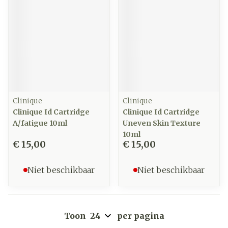
Clinique
Clinique
Clinique Id Cartridge
Clinique Id Cartridge
A/fatigue 10ml
Uneven Skin Texture
10ml
€ 15,00
€ 15,00
Niet beschikbaar
Niet beschikbaar
Toon
per pagina