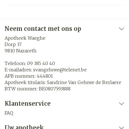
Neem contact met ons op
Apotheek Waeghe
Dorp 37
9810
Nazareth
Telefoon:
09 385 40 40
E-mailadres:
svangeluwe@
telenet.be
APB nummer:
444801
Apotheek titularis:
Sandrine Van Geluwe de Berlaere
BTW nummer:
BE0807593888
Klantenservice
FAQ
Uw apotheek