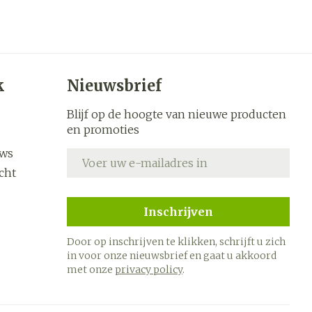
k
Nieuwsbrief
Blijf op de hoogte van nieuwe producten
en promoties
uws
E-mail adres
cht
Inschrijven
Door op inschrijven te klikken, schrijft u zich
in voor onze nieuwsbrief en gaat u akkoord
met onze
privacy policy
.