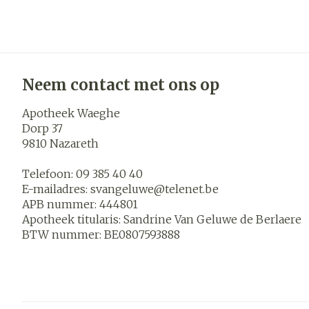
Neem contact met ons op
Apotheek Waeghe
Dorp 37
9810
Nazareth
Telefoon:
09 385 40 40
E-mailadres:
svangeluwe@
telenet.be
APB nummer:
444801
Apotheek titularis:
Sandrine Van Geluwe de Berlaere
BTW nummer:
BE0807593888