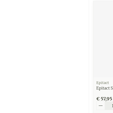
Epitact
Epitact 
€ 57,95
Aantal