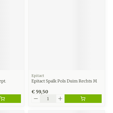
Epitact
ept.
Epitact Spalk Pols Duim Rechts M
€ 59,50
Aantal