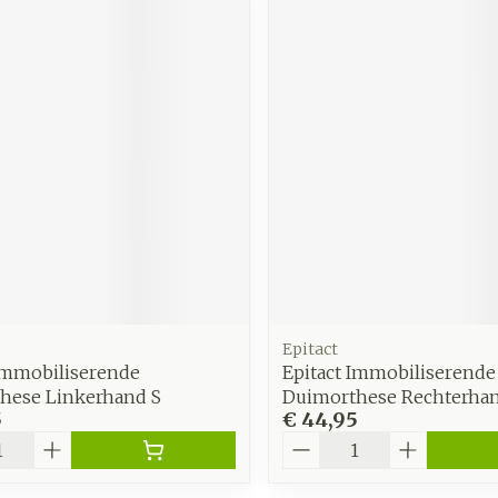
Epitact
 Immobiliserende
Epitact Immobiliserende
hese Linkerhand S
Duimorthese Rechterha
5
€ 44,95
Aantal