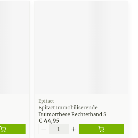
Epitact
Epitact Immobiliserende
Duimorthese Rechterhand S
€ 44,95
Aantal