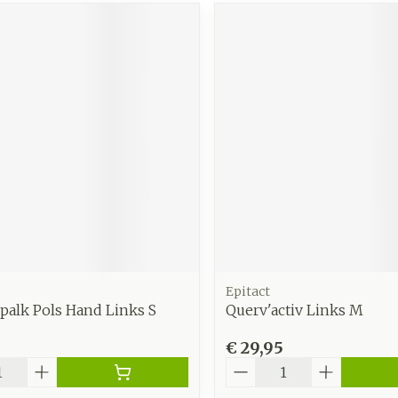
Epitact
Spalk Pols Hand Links S
Querv'activ Links M
€ 29,95
Aantal