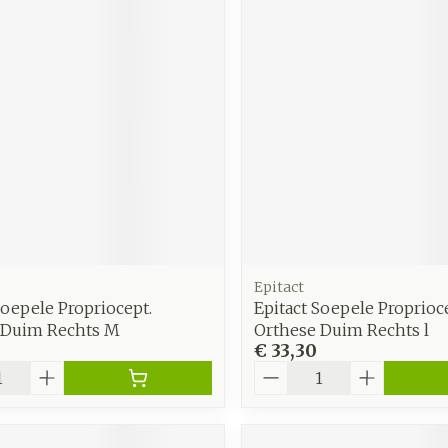
Epitact
Soepele Propriocept.
Epitact Soepele Proprioc
 Duim Rechts M
Orthese Duim Rechts l
€ 33,30
Aantal