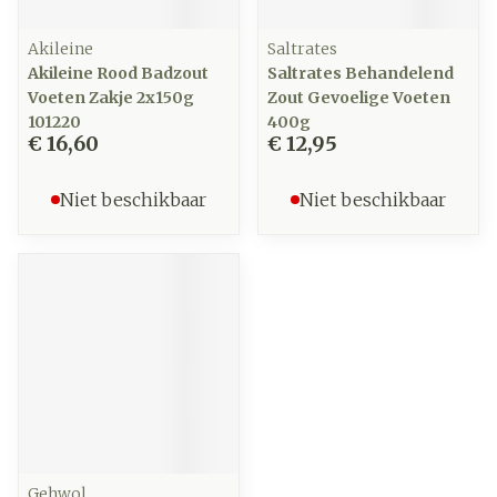
Akileine
Saltrates
Akileine Rood Badzout
Saltrates Behandelend
Voeten Zakje 2x150g
Zout Gevoelige Voeten
101220
400g
€ 16,60
€ 12,95
Niet beschikbaar
Niet beschikbaar
Gehwol