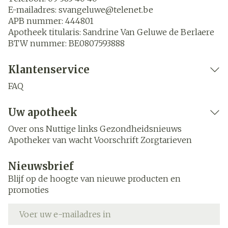
E-mailadres:
svangeluwe@
telenet.be
APB nummer:
444801
Apotheek titularis:
Sandrine Van Geluwe de Berlaere
BTW nummer:
BE0807593888
Klantenservice
FAQ
Uw apotheek
Over ons
Nuttige links
Gezondheidsnieuws
Apotheker van wacht
Voorschrift
Zorgtarieven
Nieuwsbrief
Blijf op de hoogte van nieuwe producten en
promoties
E-mail adres