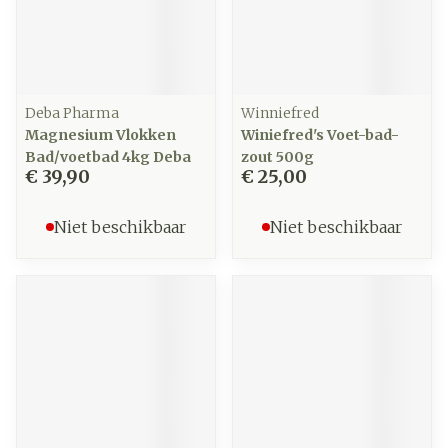
Deba Pharma
Winniefred
Magnesium Vlokken
Winiefred's Voet-bad-
Bad/voetbad 4kg Deba
zout 500g
€ 39,90
€ 25,00
Niet beschikbaar
Niet beschikbaar