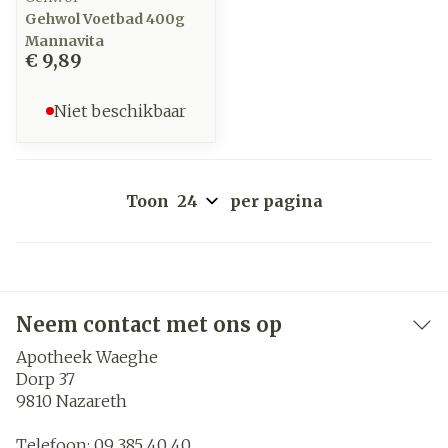
Gehwol Voetbad 400g
Mannavita
€ 9,89
Niet beschikbaar
Toon
per pagina
Neem contact met ons op
Apotheek Waeghe
Dorp 37
9810
Nazareth
Telefoon:
09 385 40 40