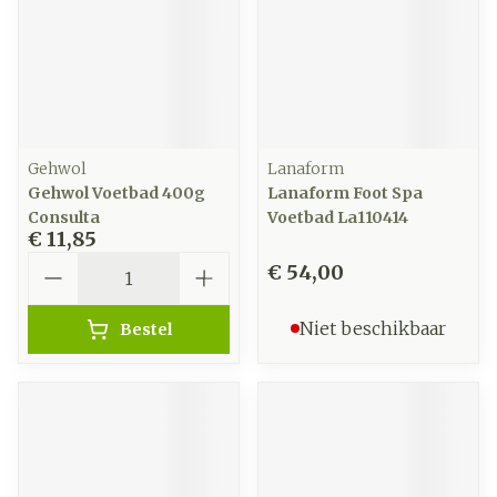
Gehwol
Lanaform
Gehwol Voetbad 400g
Lanaform Foot Spa
Consulta
Voetbad La110414
€ 11,85
Aantal
€ 54,00
Niet beschikbaar
Bestel