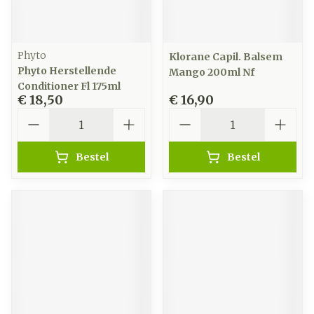
Phyto
Klorane Capil. Balsem
Phyto Herstellende
Mango 200ml Nf
Conditioner Fl 175ml
€ 18,50
€ 16,90
Aantal
Aantal
Bestel
Bestel