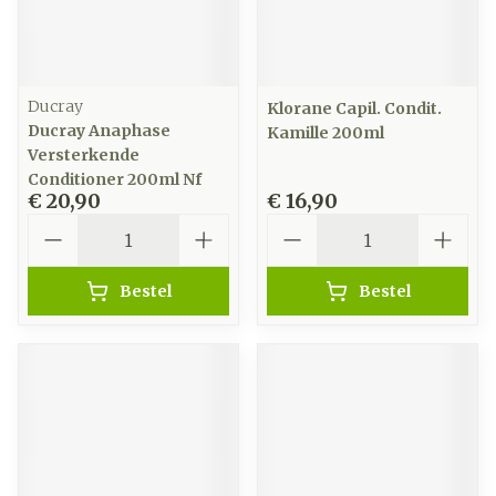
Ducray
Klorane Capil. Condit.
Ducray Anaphase
Kamille 200ml
Versterkende
Conditioner 200ml Nf
€ 20,90
€ 16,90
Aantal
Aantal
Bestel
Bestel