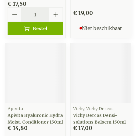
€ 17,50
Aantal
€ 19,00
Niet beschikbaar
Bestel
Apivita
Vichy, Vichy Dercos
Apivita Hyaluronic Hydra
Vichy Dercos Densi-
Moist. Conditioner 150ml
solutions Balsem 150ml
€ 14,80
€ 17,00