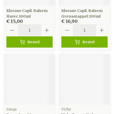
Klorane Capil. Balsem
Klorane Capil. Balsem
Haver 200ml
Grenaatappel 200ml
€ 15,00
€ 16,90
Aantal
Aantal
Bestel
Bestel
Zarqa
Vichy