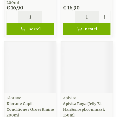
200ml
€ 16,90
€ 16,90
Aantal
Aantal
Bestel
Bestel
Klorane
Apivita
Klorane Capil.
Apivita Royal Jelly El.
Conditioner Groei Kinine
Hair&s.repl.con.mask
200ml
150ml