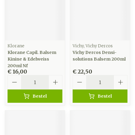
Klorane
Vichy, Vichy Dercos
Klorane Capil. Balsem
Vichy Dercos Densi-
Kinine & Edelweiss
solutions Balsem 200ml
200ml Nf
€ 16,00
€ 22,50
Aantal
Aantal
Bestel
Bestel