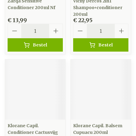
Zarqa Sensitive
Vichy Dercos 2in1
Conditioner 200ml Nf
Shampoo+conditioner
200ml
€ 13,99
€ 22,95
Aantal
Aantal
Bestel
Bestel
Klorane Capil.
Klorane Capil. Balsem
Conditioner Cactusvijg
Cupuacu 200ml