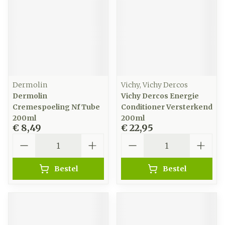
Dermolin
Vichy, Vichy Dercos
Dermolin
Vichy Dercos Energie
Cremespoeling Nf Tube
Conditioner Versterkend
200ml
200ml
€ 8,49
€ 22,95
Aantal
Aantal
Bestel
Bestel