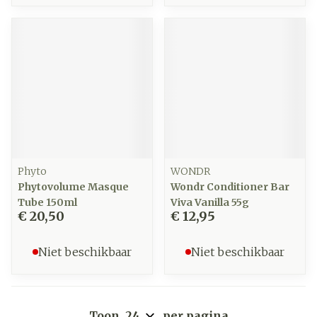
Phyto
WONDR
Phytovolume Masque
Wondr Conditioner Bar
Tube 150ml
Viva Vanilla 55g
€ 20,50
€ 12,95
Niet beschikbaar
Niet beschikbaar
Toon
per pagina