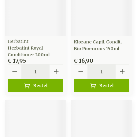
Herbatint
Klorane Capil. Condit.
Herbatint Royal
Bio Pioenroos 150ml
Conditioner 200ml
€ 17,95
€ 16,90
Aantal
Aantal
Bestel
Bestel