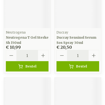
Neutrogena
Ducray
Neutrogena T Gel Sterke
Ducray Sensinol Serum
Sh 150ml
Sos Spray 30ml
€ 10,99
€ 20,50
Aantal
Aantal
Bestel
Bestel