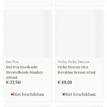
Hei Poa
Vichy, Vichy Dercos
Hei Poa Voedende
Vichy Dercos Cica
Herstellende Masker
Keratine Serum 40ml
200ml
€ 17,50
€ 19,01
Niet beschikbaar
Niet beschikbaar