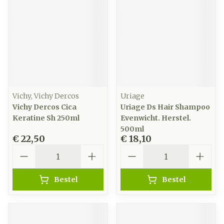
Vichy, Vichy Dercos
Uriage
Vichy Dercos Cica
Uriage Ds Hair Shampoo
Keratine Sh 250ml
Evenwicht. Herstel.
500ml
€ 22,50
€ 18,10
Aantal
Aantal
Bestel
Bestel