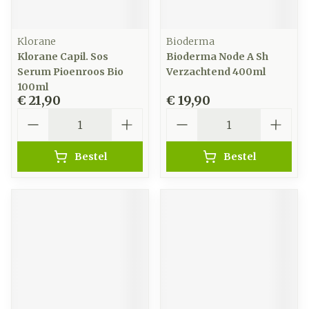
Klorane
Bioderma
Klorane Capil. Sos
Bioderma Node A Sh
Serum Pioenroos Bio
Verzachtend 400ml
100ml
€ 21,90
€ 19,90
Aantal
Aantal
Bestel
Bestel