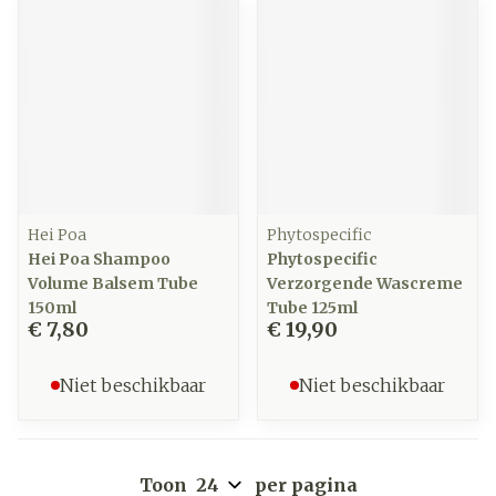
Hei Poa
Phytospecific
Hei Poa Shampoo
Phytospecific
Volume Balsem Tube
Verzorgende Wascreme
150ml
Tube 125ml
€ 7,80
€ 19,90
Niet beschikbaar
Niet beschikbaar
Toon
per pagina