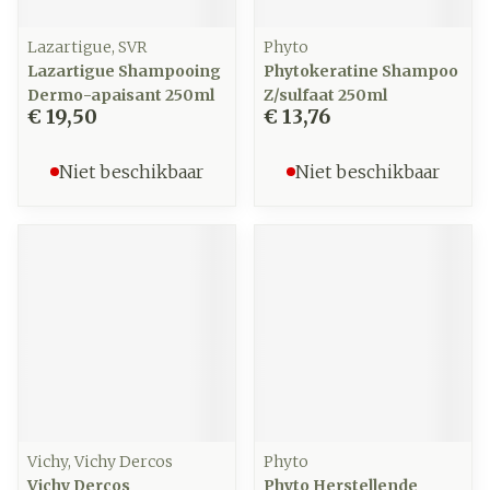
Lazartigue, SVR
Phyto
Lazartigue Shampooing
Phytokeratine Shampoo
Dermo-apaisant 250ml
Z/sulfaat 250ml
€ 19,50
€ 13,76
Niet beschikbaar
Niet beschikbaar
Vichy, Vichy Dercos
Phyto
Vichy Dercos
Phyto Herstellende