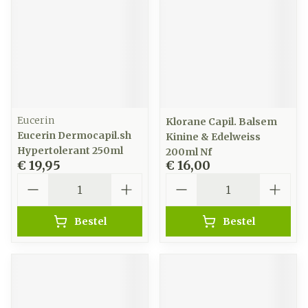
Eucerin
Klorane Capil. Balsem
Eucerin Dermocapil.sh
Kinine & Edelweiss
Hypertolerant 250ml
200ml Nf
€ 19,95
€ 16,00
Aantal
Aantal
Bestel
Bestel