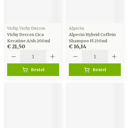
Vichy, Vichy Dercos
Alpecin
Vichy Dercos Cica
Alpecin Hybrid Coffein
Keratine A/sh 200ml
Shampoo Fl 250ml
€ 21,50
€ 16,14
Aantal
Aantal
Bestel
Bestel