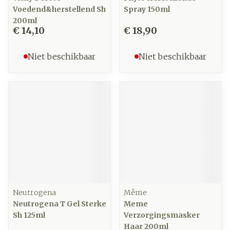
Voedend&herstellend Sh
Spray 150ml
200ml
€ 14,10
€ 18,90
Niet beschikbaar
Niet beschikbaar
Neutrogena
Même
Neutrogena T Gel Sterke
Meme
Sh 125ml
Verzorgingsmasker
Haar 200ml