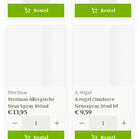
Bestel
Bestel
Sterimar
A. Vogel
Sterimar Allergische
A.vogel Cinuforce
Neus Spray 100ml
Neusspray 20ml Nf
€ 13,95
€ 9,59
Aantal
Aantal
Bestel
Bestel