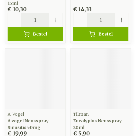
15ml
€ 10,30
€ 14,33
Aantal
Aantal
Bestel
Bestel
A. Vogel
Tilman
A.vogel Neusspray
Eucalyplus Neusspray
Sinusitis 50mg
20ml
€ 19,99
€ 5,90