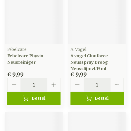
Febelcare
A. Vogel
Febelcare Physio
A.vogel Cinuforce
Neusreiniger
Neusspray Droog
Neusslijmvl.15ml
€ 9,99
€ 9,99
Aantal
Aantal
Bestel
Bestel