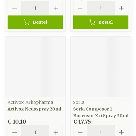
Aantal
Aantal
Bestel
Bestel
Activox, Arkopharma
Soria
Activox Neusspray 20ml
Soria Composor 1
Buccosor Xxi Spray 30ml
€ 10,10
€ 17,75
Aantal
Aantal