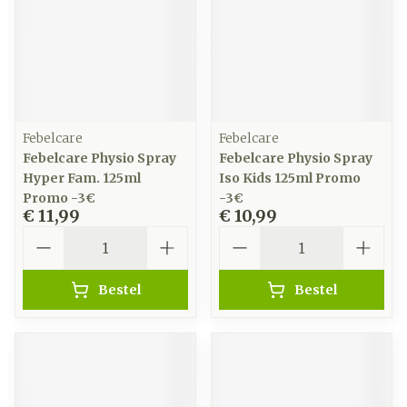
Febelcare
Febelcare
Febelcare Physio Spray
Febelcare Physio Spray
Hyper Fam. 125ml
Iso Kids 125ml Promo
Promo -3€
-3€
€ 11,99
€ 10,99
Aantal
Aantal
Bestel
Bestel