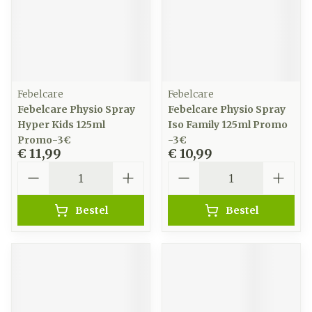
Febelcare
Febelcare
Febelcare Physio Spray
Febelcare Physio Spray
Hyper Kids 125ml
Iso Family 125ml Promo
Promo-3€
-3€
€ 11,99
€ 10,99
Aantal
Aantal
Bestel
Bestel