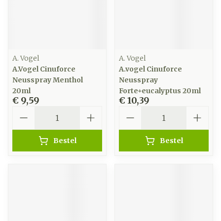
A. Vogel
A. Vogel
A.Vogel Cinuforce
A.vogel Cinuforce
Neusspray Menthol
Neusspray
20ml
Forte+eucalyptus 20ml
€ 9,59
€ 10,39
Aantal
Aantal
Bestel
Bestel