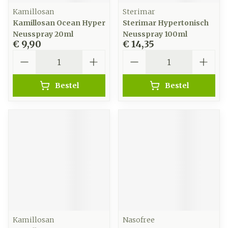
Kamillosan
Sterimar
Kamillosan Ocean Hyper
Sterimar Hypertonisch
Neusspray 20ml
Neusspray 100ml
€ 9,90
€ 14,35
Aantal
Aantal
Bestel
Bestel
Kamillosan
Nasofree