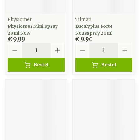
Physiomer
Tilman
Physiomer Mini Spray
Eucalyplus Forte
20ml New
Neusspray 20ml
€ 9,99
€ 9,90
Aantal
Aantal
Bestel
Bestel