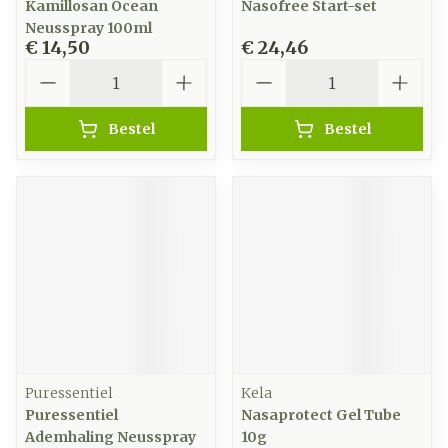
Kamillosan Ocean
Nasofree Start-set
Neusspray 100ml
€ 14,50
€ 24,46
Aantal
Aantal
Bestel
Bestel
Puressentiel
Kela
Puressentiel
Nasaprotect Gel Tube
Ademhaling Neusspray
10g