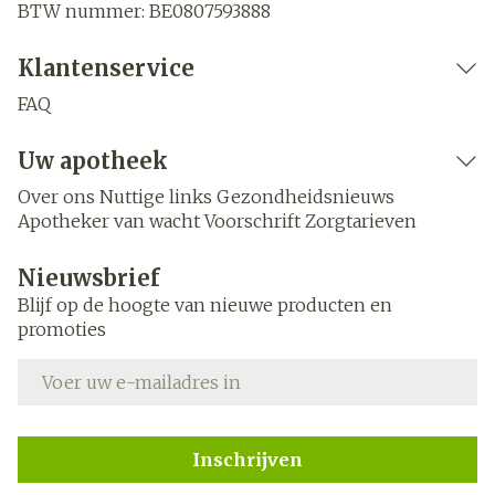
BTW nummer:
BE0807593888
Klantenservice
FAQ
Uw apotheek
Over ons
Nuttige links
Gezondheidsnieuws
Apotheker van wacht
Voorschrift
Zorgtarieven
Nieuwsbrief
Blijf op de hoogte van nieuwe producten en
promoties
E-mail adres
Inschrijven