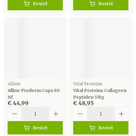
Bestel
Bestel
Alline
Vital Proteins
Alline Proderm Caps 60
Vital Proteins Collageen
Nf
Peptiden 576g
€ 44,99
€ 48,95
Aantal
Aantal
Bestel
Bestel