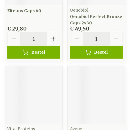
Oenobiol
Elteans Caps 60
Oenobiol Perfect Bronze
Caps 2x30
€ 29,80
€ 49,50
Aantal
Aantal
Bestel
Bestel
Vital Proteins
Avene