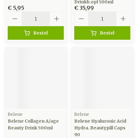
Drinkb.opl 500ml
€ 5,95
€ 35,99
Aantal
Aantal
Bestel
Bestel
Belene
Belene
Belene Collagen A/age
Belene Hyaluronic Acid
Beauty Drink 500ml
Hydra. Beautypill Caps
90