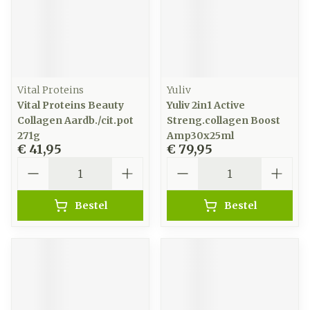
Vital Proteins
Yuliv
Vital Proteins Beauty
Yuliv 2in1 Active
Collagen Aardb./cit.pot
Streng.collagen Boost
271g
Amp30x25ml
€ 41,95
€ 79,95
Aantal
Aantal
Bestel
Bestel