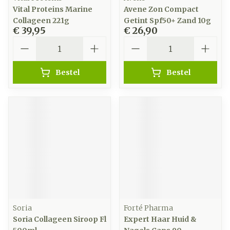
Vital Proteins Marine
Avene Zon Compact
Collageen 221g
Getint Spf50+ Zand 10g
€ 39,95
€ 26,90
Aantal
Aantal
Bestel
Bestel
Soria
Forté Pharma
Soria Collageen Siroop Fl
Expert Haar Huid &