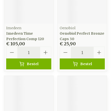
Imedeen
Oenobiol
Imedeen Time
Oenobiol Perfect Bronze
Perfection Comp 120
Caps 30
€ 105,00
€ 25,90
Aantal
Aantal
Bestel
Bestel