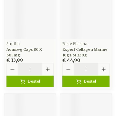
Similia
Forté Pharma
Aomix-g Caps 80 X
Expert Collagen Marine
605mg
10g Pot 230g
€ 33,99
€ 44,90
Aantal
Aantal
Bestel
Bestel