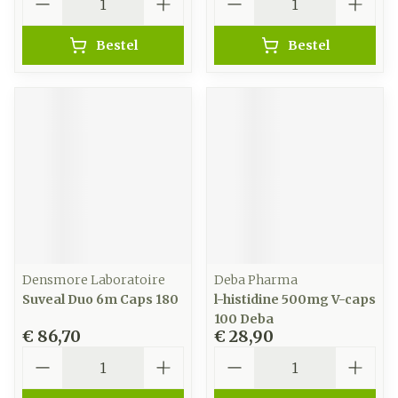
Bestel
Bestel
Densmore Laboratoire
Deba Pharma
Suveal Duo 6m Caps 180
l-histidine 500mg V-caps
100 Deba
€ 86,70
€ 28,90
Aantal
Aantal