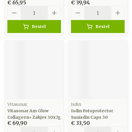
€ 65,95
€ 39,94
Aantal
Aantal
Bestel
Bestel
Vitasonar
Isdin
Vitasonar Am Glow
Isdin Fotoprotector
Collageen+ Zakjes 30x7g
Sunisdin Caps 30
€ 69,90
€ 33,50
Aantal
Aantal