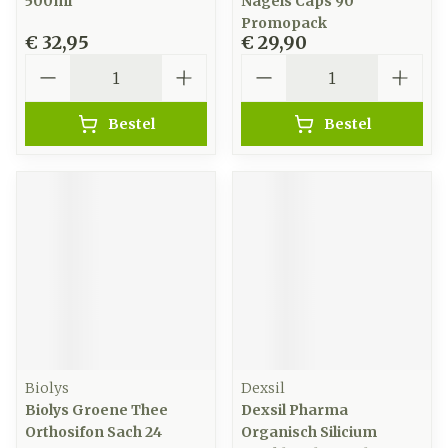
500ml
Nagels Caps 90
Promopack
€ 32,95
€ 29,90
Aantal
Aantal
Bestel
Bestel
Biolys
Dexsil
Biolys Groene Thee
Dexsil Pharma
Orthosifon Sach 24
Organisch Silicium