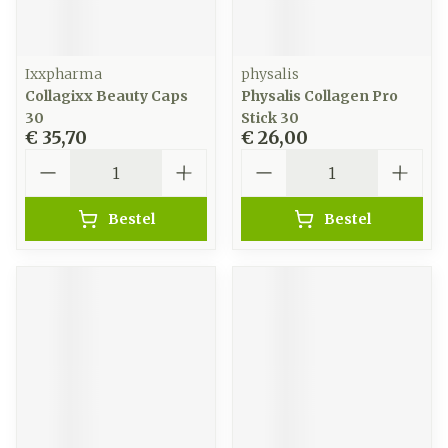
Ixxpharma
physalis
Collagixx Beauty Caps
Physalis Collagen Pro
30
Stick 30
€ 35,70
€ 26,00
Aantal
Aantal
Bestel
Bestel