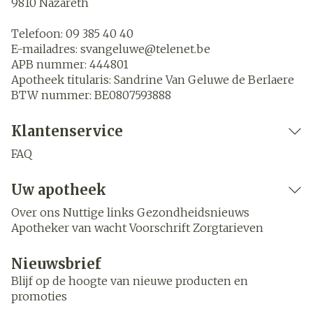
9810
Nazareth
Telefoon:
09 385 40 40
E-mailadres:
svangeluwe@
telenet.be
APB nummer:
444801
Apotheek titularis:
Sandrine Van Geluwe de Berlaere
BTW nummer:
BE0807593888
Klantenservice
FAQ
Uw apotheek
Over ons
Nuttige links
Gezondheidsnieuws
Apotheker van wacht
Voorschrift
Zorgtarieven
Nieuwsbrief
Blijf op de hoogte van nieuwe producten en
promoties