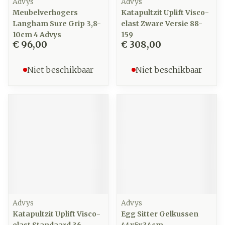
Advys
Advys
Meubelverhogers
Katapultzit Uplift Visco-
Langham Sure Grip 3,8-
elast Zware Versie 88-
10cm 4 Advys
159
€ 96,00
€ 308,00
Niet beschikbaar
Niet beschikbaar
Advys
Advys
Katapultzit Uplift Visco-
Egg Sitter Gelkussen