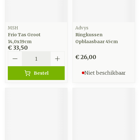
MSH
Advys
Frio Tas Groot
Ringkussen
14,0x19cm
Opblaasbaar 45cm
€ 33,50
Aantal
€ 26,00
Niet beschikbaar
Bestel