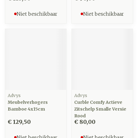
Niet beschikbaar
Niet beschikbaar
Advys
Advys
Meubelverhogers
Curble Comfy Actieve
Bamboe 4x15cm
Zitschelp Smalle Versie
Rood
€ 129,50
€ 80,00
Niet beschikbaar
Niet beschikbaar