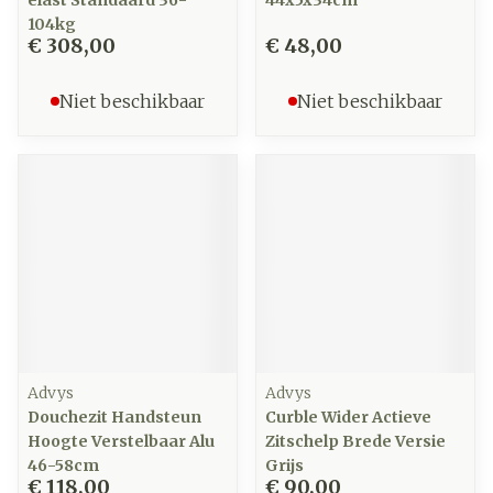
elast Standaard 36-
44x5x34cm
104kg
€ 308,00
€ 48,00
Niet beschikbaar
Niet beschikbaar
Advys
Advys
Douchezit Handsteun
Curble Wider Actieve
Hoogte Verstelbaar Alu
Zitschelp Brede Versie
46-58cm
Grijs
€ 118,00
€ 90,00