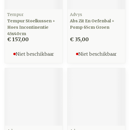
Tempur
Advys
Tempur Stoelkussen +
Abs Zit En Oefenbal +
Hoes Incontinentie
Pomp 65cm Groen
45x40cm
€ 157,00
€ 35,00
Niet beschikbaar
Niet beschikbaar