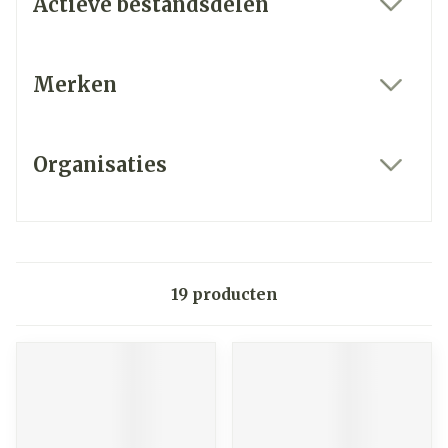
Actieve bestandsdelen
filter
Merken
filter
Organisaties
filter
19
producten