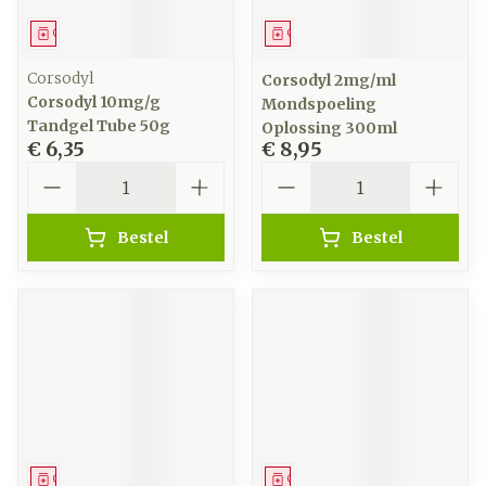
Geneesmiddel
Geneesmiddel
Corsodyl
Corsodyl 2mg/ml
Corsodyl 10mg/g
Mondspoeling
Tandgel Tube 50g
Oplossing 300ml
€ 6,35
€ 8,95
Aantal
Aantal
Bestel
Bestel
Geneesmiddel
Geneesmiddel