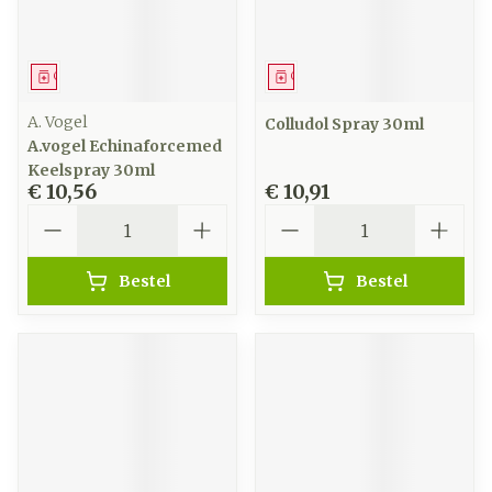
Geneesmiddel
Geneesmiddel
A. Vogel
Colludol Spray 30ml
A.vogel Echinaforcemed
Keelspray 30ml
€ 10,56
€ 10,91
Aantal
Aantal
Bestel
Bestel