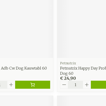
Petnutrix
n Adb Cw Dog Kauwtabl 60
Petnutrix Happy Day Pro
Dog 60
€ 24,90
Aantal