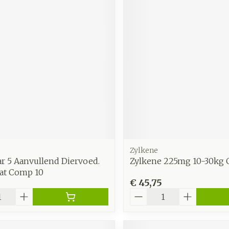
Zylkene
r 5 Aanvullend Diervoed.
Zylkene 225mg 10-30kg 
at Comp 10
€ 45,75
Aantal