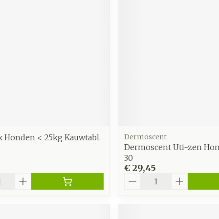
x Honden < 25kg Kauwtabl.
Dermoscent
Dermoscent Uti-zen Hon
30
€ 29,45
Aantal