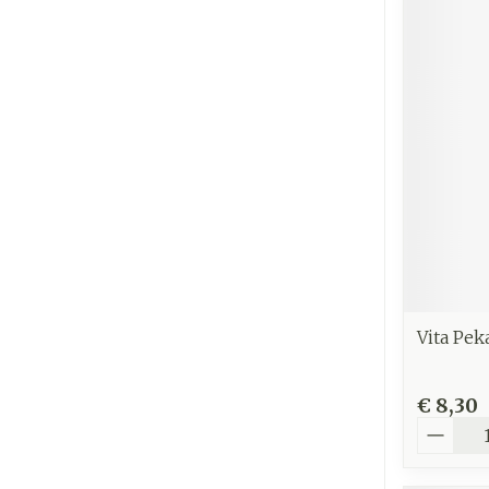
Vita Pe
€ 8,30
Aantal