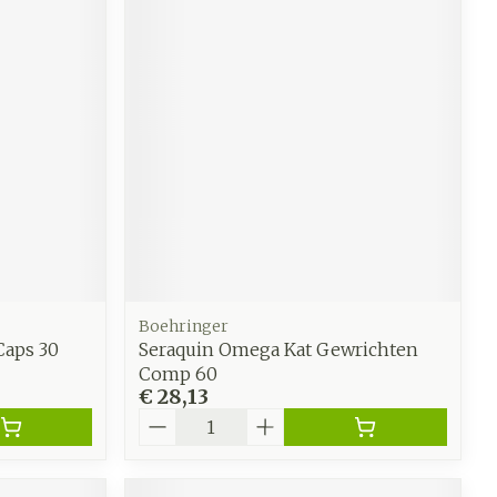
Boehringer
Caps 30
Seraquin Omega Kat Gewrichten
Comp 60
€ 28,13
Aantal