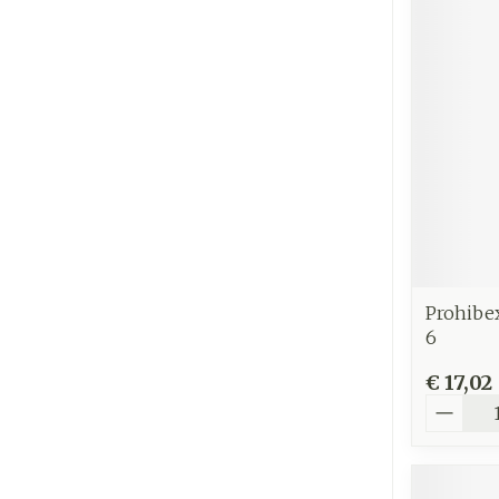
Prohibe
6
€ 17,02
Aantal