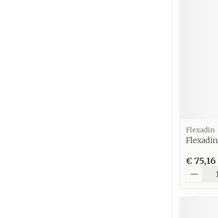
Flexadin
Flexadi
€ 75,16
Aantal