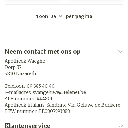
Toon
per pagina
Neem contact met ons op
Apotheek Waeghe
Dorp 37
9810
Nazareth
Telefoon:
09 385 40 40
E-mailadres:
svangeluwe@
telenet.be
APB nummer:
444801
Apotheek titularis:
Sandrine Van Geluwe de Berlaere
BTW nummer:
BE0807593888
Klantenservice