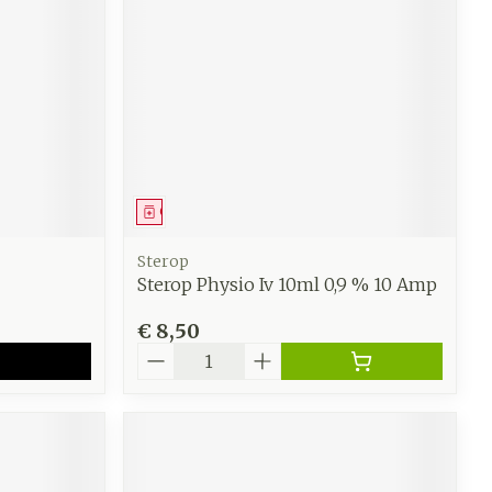
Geneesmiddel
Sterop
Sterop Physio Iv 10ml 0,9 % 10 Amp
€ 8,50
Aantal