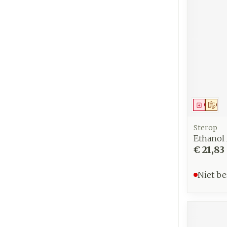
Genees
Op 
Sterop
Ethanol
€ 21,83
Niet be