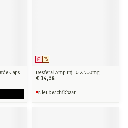
Geneesmiddel
Op voorschrift
arde Caps
Desferal Amp Inj 10 X 500mg
€ 34,68
Niet beschikbaar