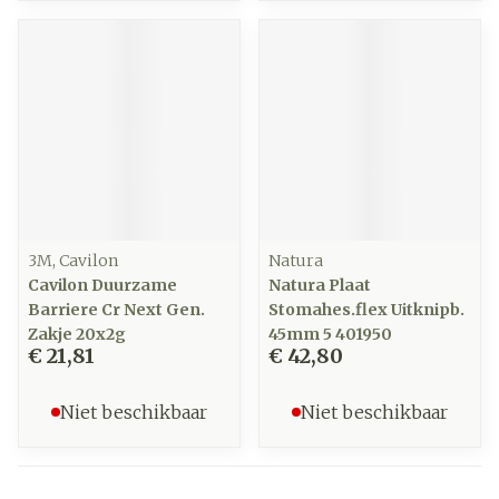
3M, Cavilon
Natura
Cavilon Duurzame
Natura Plaat
Barriere Cr Next Gen.
Stomahes.flex Uitknipb.
Zakje 20x2g
45mm 5 401950
€ 21,81
€ 42,80
Niet beschikbaar
Niet beschikbaar