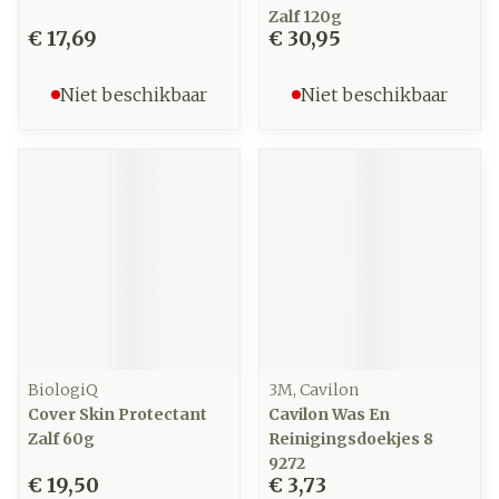
Zalf 120g
€ 17,69
€ 30,95
Niet beschikbaar
Niet beschikbaar
BiologiQ
3M, Cavilon
Cover Skin Protectant
Cavilon Was En
Zalf 60g
Reinigingsdoekjes 8
9272
€ 19,50
€ 3,73