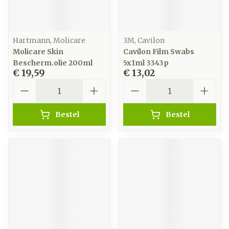
Hartmann, Molicare
3M, Cavilon
Molicare Skin
Cavilon Film Swabs
Bescherm.olie 200ml
5x1ml 3343p
€ 19,59
€ 13,02
Aantal
Aantal
Bestel
Bestel