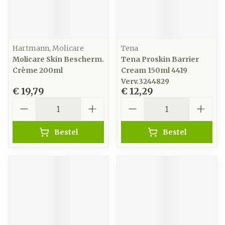
Hartmann, Molicare
Tena
Molicare Skin Bescherm.
Tena Proskin Barrier
Crème 200ml
Cream 150ml 4419
Verv.3244829
€ 19,79
€ 12,29
Aantal
Aantal
Bestel
Bestel