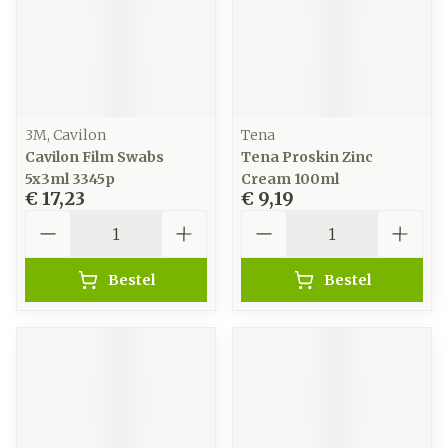
3M, Cavilon
Tena
Cavilon Film Swabs
Tena Proskin Zinc
5x3ml 3345p
Cream 100ml
€ 17,23
€ 9,19
Aantal
Aantal
Bestel
Bestel