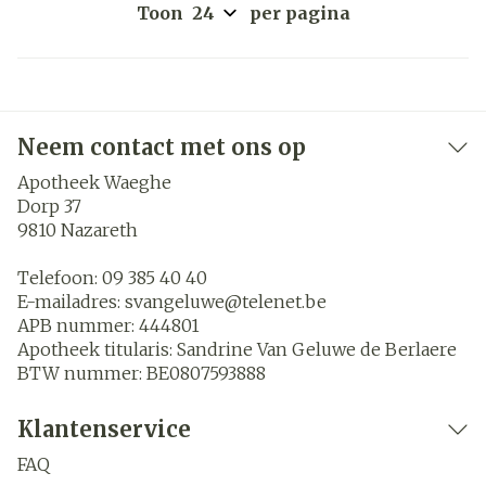
Toon
per pagina
Neem contact met ons op
Apotheek Waeghe
Dorp 37
9810
Nazareth
Telefoon:
09 385 40 40
E-mailadres:
svangeluwe@
telenet.be
APB nummer:
444801
Apotheek titularis:
Sandrine Van Geluwe de Berlaere
BTW nummer:
BE0807593888
Klantenservice
FAQ