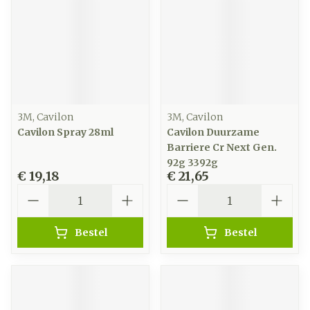
3M, Cavilon
3M, Cavilon
Cavilon Spray 28ml
Cavilon Duurzame
Barriere Cr Next Gen.
92g 3392g
€ 19,18
€ 21,65
Aantal
Aantal
Bestel
Bestel