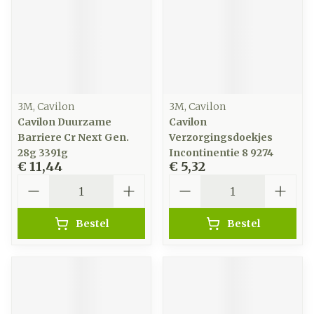
3M, Cavilon
3M, Cavilon
Cavilon Duurzame
Cavilon
Barriere Cr Next Gen.
Verzorgingsdoekjes
28g 3391g
Incontinentie 8 9274
€ 11,44
€ 5,32
Aantal
Aantal
Bestel
Bestel