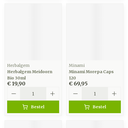
Herbalgem
Minami
Herbalgem Meidoorn
Minami Morepa Caps
Bio 30ml
120
€ 19,90
€ 69,95
Aantal
Aantal
Bestel
Bestel