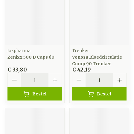
Ixxpharma
Trenker
Zenixx 500 D Caps 60
Venosa Bloedcirculatie
Comp 90 Trenker
€ 33,80
€ 42,19
Aantal
Aantal
Bestel
Bestel