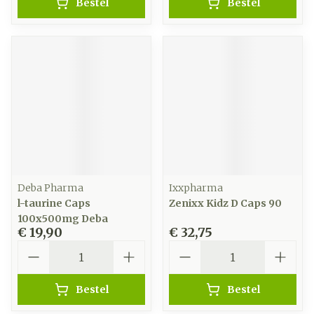
Bestel
Bestel
Deba Pharma
Ixxpharma
l-taurine Caps
Zenixx Kidz D Caps 90
100x500mg Deba
€ 19,90
€ 32,75
Aantal
Aantal
Bestel
Bestel