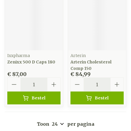
Ixxpharma
Arterin
Zenixx 500 D Caps 180
Arterin Cholesterol
Comp 150
€ 87,00
€ 84,99
Aantal
Aantal
Bestel
Bestel
Toon
per pagina