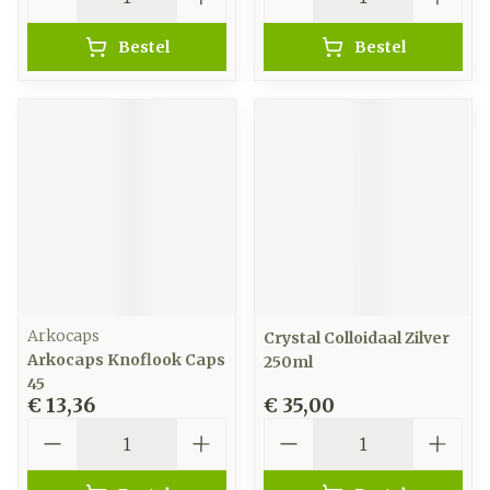
Bestel
Bestel
Arkocaps
Crystal Colloidaal Zilver
Arkocaps Knoflook Caps
250ml
45
€ 13,36
€ 35,00
Aantal
Aantal