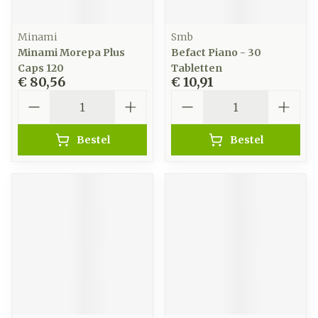
Minami
Smb
Minami Morepa Plus
Befact Piano - 30
Caps 120
Tabletten
€ 80,56
€ 10,91
Aantal
Aantal
Bestel
Bestel