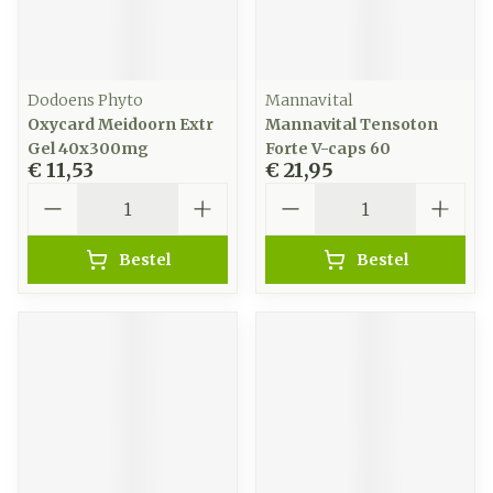
Dodoens Phyto
Mannavital
Oxycard Meidoorn Extr
Mannavital Tensoton
Gel 40x300mg
Forte V-caps 60
€ 11,53
€ 21,95
Aantal
Aantal
Bestel
Bestel