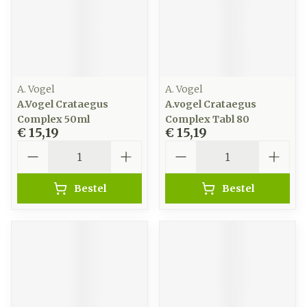
A. Vogel
A. Vogel
A.Vogel Crataegus
A.vogel Crataegus
Complex 50ml
Complex Tabl 80
€ 15,19
€ 15,19
Aantal
Aantal
Bestel
Bestel