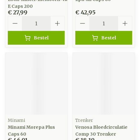
E Caps 200
€ 27,99
€ 42,95
Aantal
Aantal
Bestel
Bestel
Minami
Trenker
Minami Morepa Plus
Venosa Bloedcirculatie
Caps 60
Comp 30 Trenker