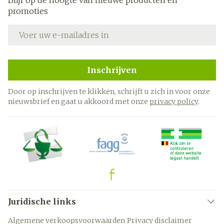
Blijf op de hoogte van nieuwe producten en
promoties
E-mail adres
Inschrijven
Door op inschrijven te klikken, schrijft u zich in voor onze
nieuwsbrief en gaat u akkoord met onze
privacy policy
.
Juridische links
Algemene verkoopsvoorwaarden
Privacy disclaimer