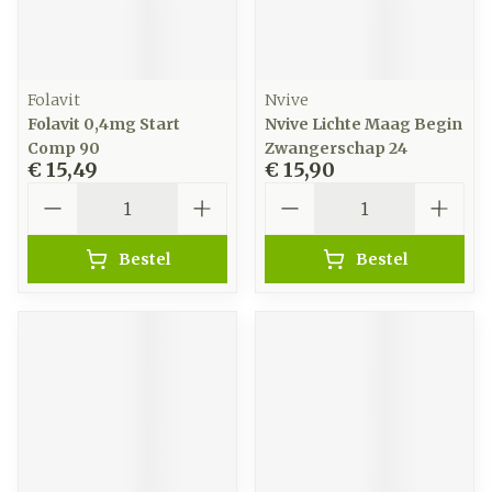
Folavit
Nvive
Folavit 0,4mg Start
Nvive Lichte Maag Begin
Comp 90
Zwangerschap 24
€ 15,49
€ 15,90
Aantal
Aantal
Bestel
Bestel