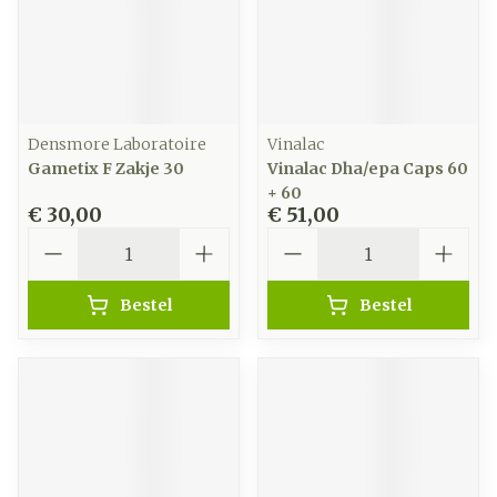
Densmore Laboratoire
Vinalac
Gametix F Zakje 30
Vinalac Dha/epa Caps 60
+ 60
€ 30,00
€ 51,00
Aantal
Aantal
Bestel
Bestel