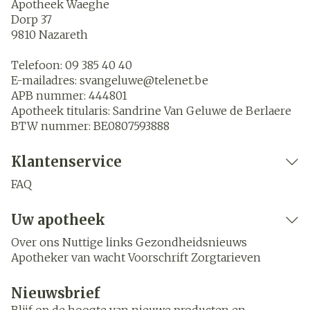
Apotheek Waeghe
Dorp 37
9810
Nazareth
Telefoon:
09 385 40 40
E-mailadres:
svangeluwe@
telenet.be
APB nummer:
444801
Apotheek titularis:
Sandrine Van Geluwe de Berlaere
BTW nummer:
BE0807593888
Klantenservice
FAQ
Uw apotheek
Over ons
Nuttige links
Gezondheidsnieuws
Apotheker van wacht
Voorschrift
Zorgtarieven
Nieuwsbrief