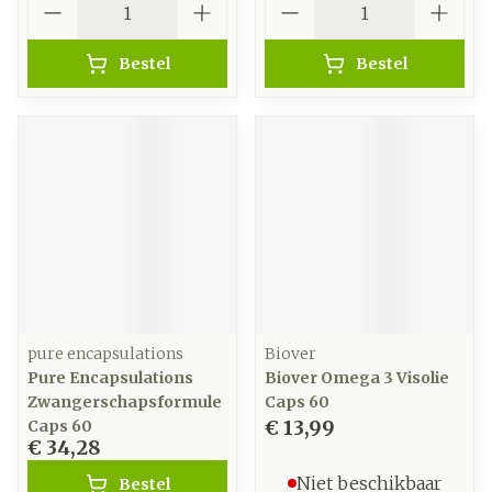
Bestel
Bestel
pure encapsulations
Biover
Pure Encapsulations
Biover Omega 3 Visolie
Zwangerschapsformule
Caps 60
€ 13,99
Caps 60
€ 34,28
Niet beschikbaar
Bestel