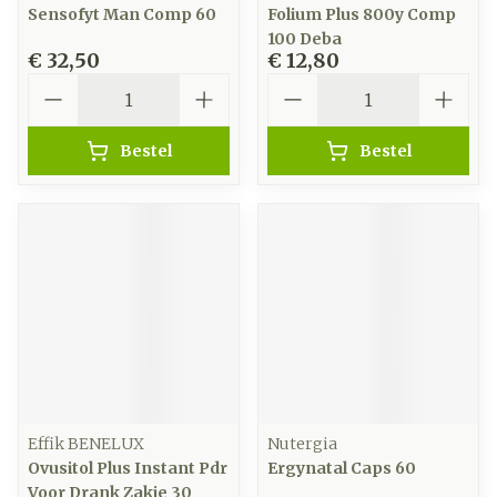
Sensofyt Man Comp 60
Folium Plus 800y Comp
100 Deba
€ 32,50
€ 12,80
Aantal
Aantal
Bestel
Bestel
Effik BENELUX
Nutergia
Ovusitol Plus Instant Pdr
Ergynatal Caps 60
Voor Drank Zakje 30