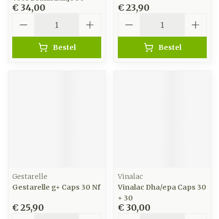
€ 34,00
€ 23,90
Aantal
Aantal
Bestel
Bestel
Gestarelle
Vinalac
Gestarelle g+ Caps 30 Nf
Vinalac Dha/epa Caps 30
+ 30
€ 25,90
€ 30,00
Aantal
Aantal