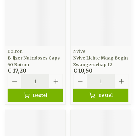
Boiron
Nvive
B-ijzer Nutridoses Caps
Nvive Lichte Maag Begin
50 Boiron
Zwangerschap 12
€ 17,20
€ 10,50
Aantal
Aantal
Bestel
Bestel