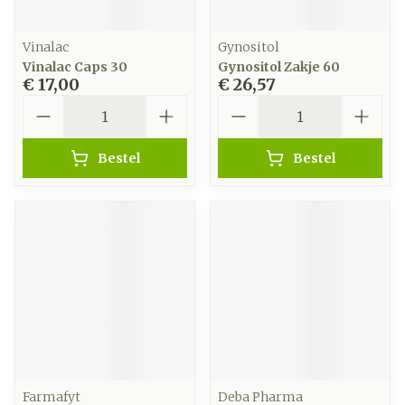
Vinalac
Gynositol
Vinalac Caps 30
Gynositol Zakje 60
€ 17,00
€ 26,57
Aantal
Aantal
Bestel
Bestel
Farmafyt
Deba Pharma