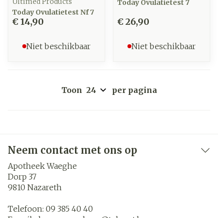
Ultimed Products
Today Ovulatietest 7
Today Ovulatietest Nf 7
€ 14,90
€ 26,90
Niet beschikbaar
Niet beschikbaar
Toon
per pagina
Neem contact met ons op
Apotheek Waeghe
Dorp 37
9810
Nazareth
Telefoon:
09 385 40 40