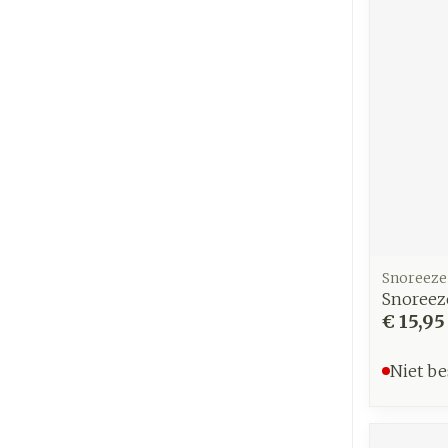
Snoreeze
Snoreez
€ 15,95
Niet be