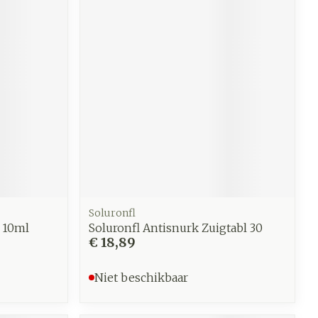
Soluronfl
 10ml
Soluronfl Antisnurk Zuigtabl 30
€ 18,89
Niet beschikbaar