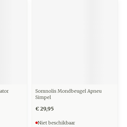
tator
Somnolis Mondbeugel Apneu
Simpel
€ 29,95
Niet beschikbaar