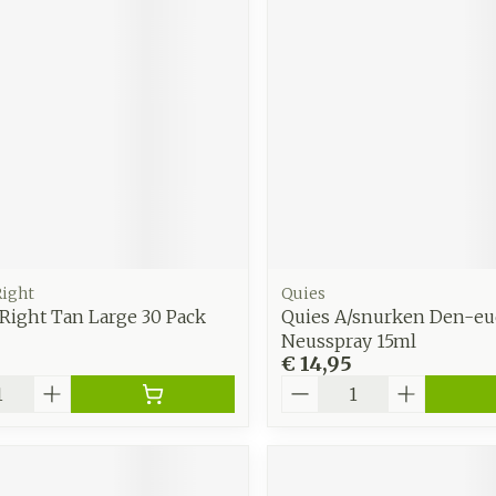
Right
Quies
Right Tan Large 30 Pack
Quies A/snurken Den-eu
Neusspray 15ml
€ 14,95
Aantal