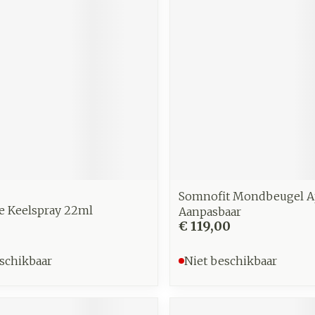
Somnofit Mondbeugel 
e Keelspray 22ml
Aanpasbaar
€ 119,00
schikbaar
Niet beschikbaar