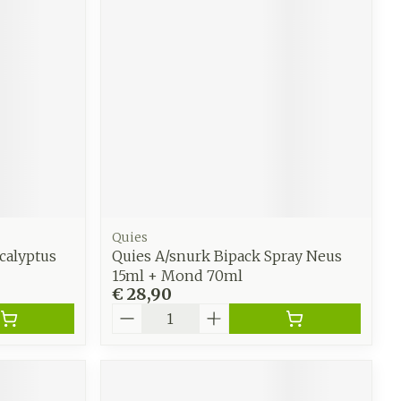
Quies
calyptus
Quies A/snurk Bipack Spray Neus
15ml + Mond 70ml
€ 28,90
Aantal