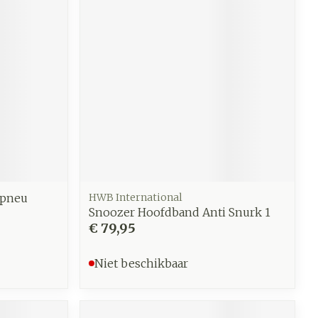
Apneu
HWB International
Snoozer Hoofdband Anti Snurk 1
€ 79,95
Niet beschikbaar