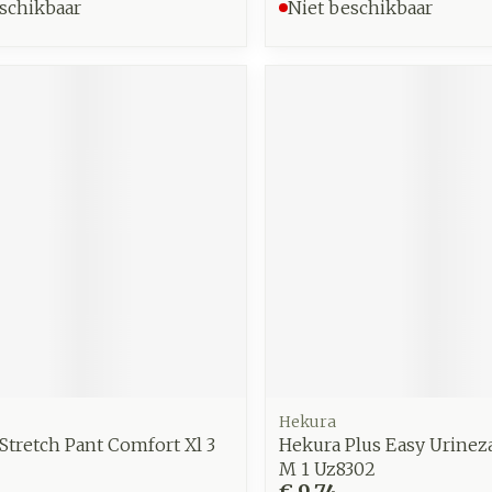
schikbaar
Niet beschikbaar
Hekura
Stretch Pant Comfort Xl 3
Hekura Plus Easy Urine
M 1 Uz8302
€ 9,74