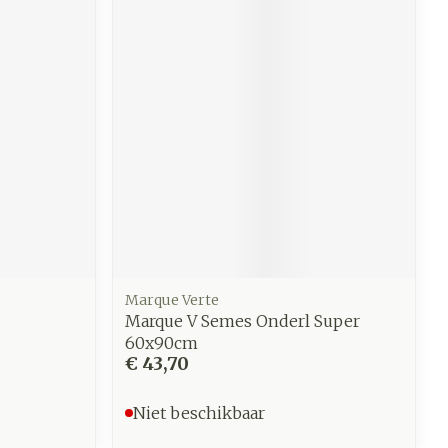
Marque Verte
Marque V Semes Onderl Super
60x90cm
€ 43,70
Niet beschikbaar