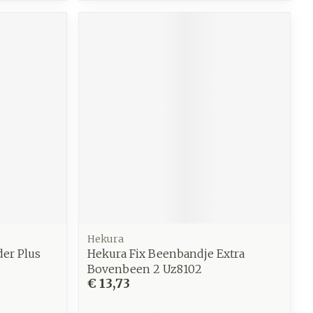
Hekura
er Plus
Hekura Fix Beenbandje Extra
Bovenbeen 2 Uz8102
€ 13,73