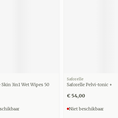
Saforelle
 Skin 3in1 Wet Wipes 50
Saforelle Pelvi-tonic +
€ 54,00
schikbaar
Niet beschikbaar