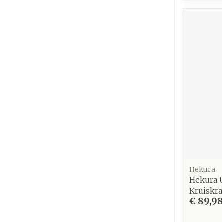
Hekura
Hekura 
Kruiskra
€ 89,9