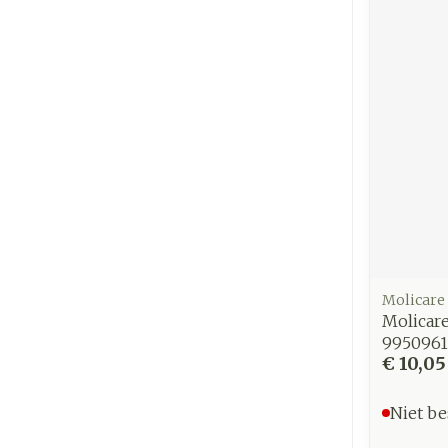
Molicare
Molicare
9950961
€ 10,05
Niet be