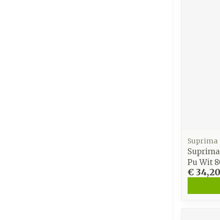
Suprima
Suprima
Pu Wit 
€ 34,2