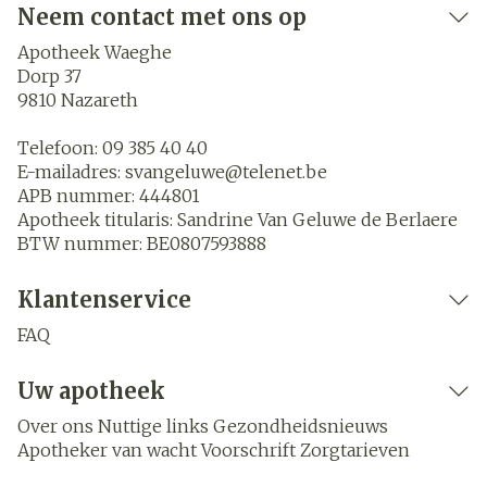
Neem contact met ons op
Apotheek Waeghe
Dorp 37
9810
Nazareth
Telefoon:
09 385 40 40
E-mailadres:
svangeluwe@
telenet.be
APB nummer:
444801
Apotheek titularis:
Sandrine Van Geluwe de Berlaere
BTW nummer:
BE0807593888
Klantenservice
FAQ
Uw apotheek
Over ons
Nuttige links
Gezondheidsnieuws
Apotheker van wacht
Voorschrift
Zorgtarieven