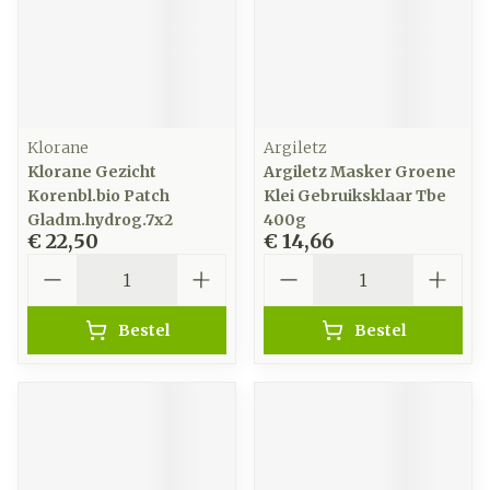
Klorane
Argiletz
Klorane Gezicht
Argiletz Masker Groene
Korenbl.bio Patch
Klei Gebruiksklaar Tbe
Gladm.hydrog.7x2
400g
€ 22,50
€ 14,66
Aantal
Aantal
Bestel
Bestel