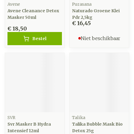
Avene
Purasana
Avene Cleanance Detox
Naturado Groene Klei
Masker 50ml
Pdr 2,5kg
€ 16,45
€ 18,50
Niet beschikbaar
Bestel
SVR
Talika
Svr Masker B Hydra
Talika Bubble Mask Bio
Intensief 12ml
Detox 25g