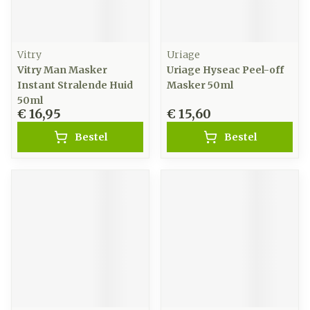
Vitry
Uriage
Vitry Man Masker
Uriage Hyseac Peel-off
Instant Stralende Huid
Masker 50ml
50ml
€ 16,95
€ 15,60
Bestel
Bestel