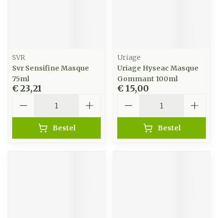
SVR
Uriage
Svr Sensifine Masque
Uriage Hyseac Masque
75ml
Gommant 100ml
€ 23,21
€ 15,00
Aantal
Aantal
Bestel
Bestel