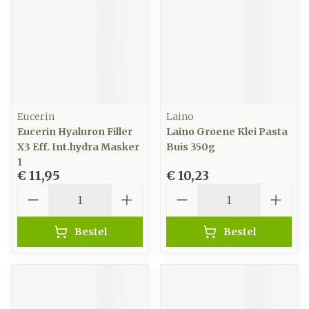
Eucerin
Laino
Eucerin Hyaluron Filler
Laino Groene Klei Pasta
X3 Eff. Int.hydra Masker
Buis 350g
1
€ 11,95
€ 10,23
Aantal
Aantal
Bestel
Bestel