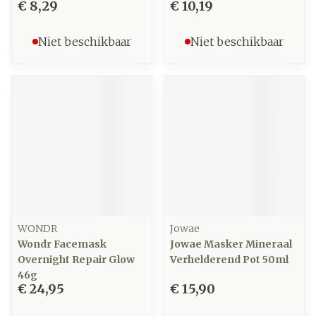
€ 8,29
€ 10,19
Niet beschikbaar
Niet beschikbaar
WONDR
Jowae
Wondr Facemask
Jowae Masker Mineraal
Overnight Repair Glow
Verhelderend Pot 50ml
46g
€ 24,95
€ 15,90