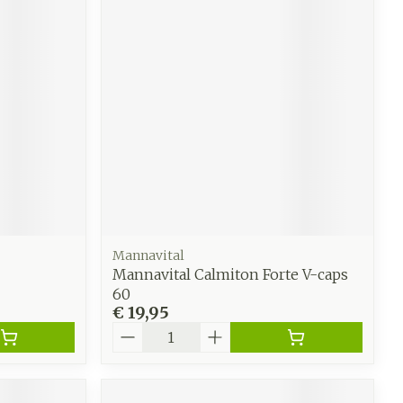
Mannavital
Mannavital Calmiton Forte V-caps
60
€ 19,95
Aantal