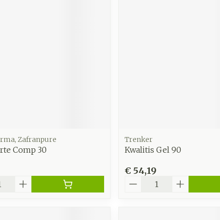
arma, Zafranpure
Trenker
orte Comp 30
Kwalitis Gel 90
€ 54,19
Aantal