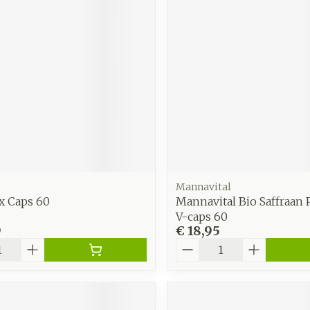
Mannavital
x Caps 60
Mannavital Bio Saffraan 
V-caps 60
9
€ 18,95
Aantal