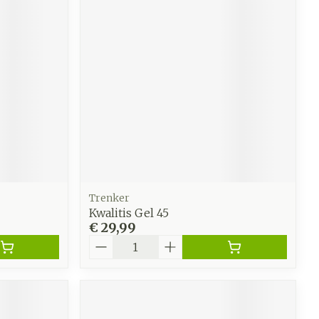
Trenker
Kwalitis Gel 45
€ 29,99
Aantal