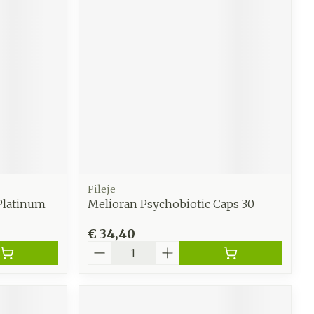
Pileje
Platinum
Melioran Psychobiotic Caps 30
€ 34,40
Aantal