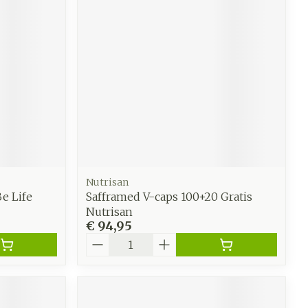
Nutrisan
e Life
Safframed V-caps 100+20 Gratis
Nutrisan
€ 94,95
Aantal