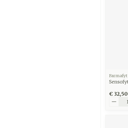
Farmafyt
Sensofy
€ 32,50
Aantal