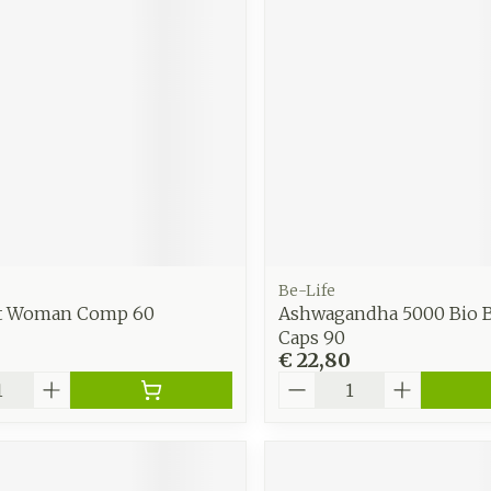
Be-Life
t Woman Comp 60
Ashwagandha 5000 Bio B
Caps 90
€ 22,80
Aantal