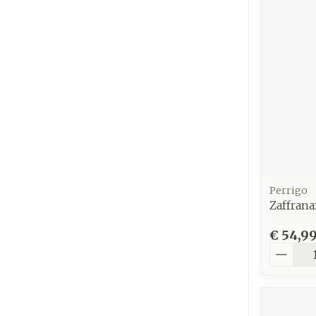
Perrigo
Zaffrana
€ 54,9
Aantal