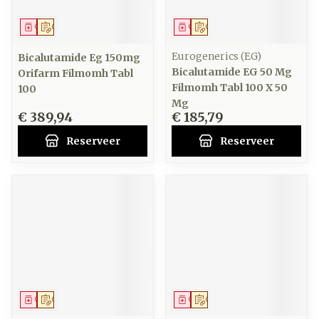
Geneesmiddel
Op voorschrift
Geneesmiddel
Op voorschrift
Eurogenerics (EG)
Bicalutamide Eg 150mg
Bicalutamide EG 50 Mg
Orifarm Filmomh Tabl
Filmomh Tabl 100 X 50
100
Mg
€ 389,94
€ 185,79
Reserveer
Reserveer
Geneesmiddel
Op voorschrift
Geneesmiddel
Op voorschrift