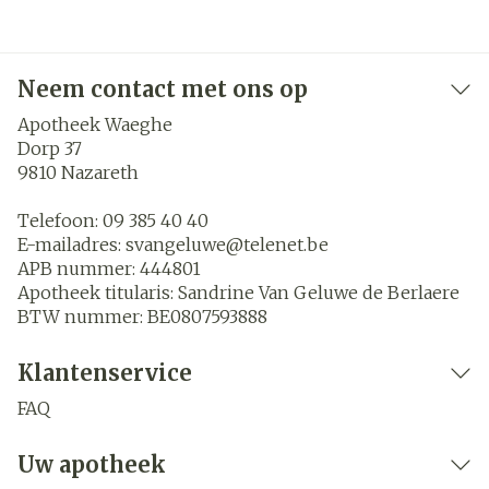
Neem contact met ons op
Apotheek Waeghe
Dorp 37
9810
Nazareth
Telefoon:
09 385 40 40
E-mailadres:
svangeluwe@
telenet.be
APB nummer:
444801
Apotheek titularis:
Sandrine Van Geluwe de Berlaere
BTW nummer:
BE0807593888
Klantenservice
FAQ
Uw apotheek