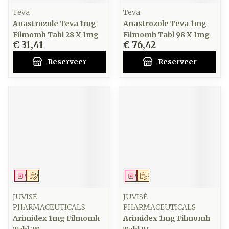
Teva
Teva
Anastrozole Teva 1mg
Anastrozole Teva 1mg
Filmomh Tabl 28 X 1mg
Filmomh Tabl 98 X 1mg
€ 31,41
€ 76,42
Reserveer
Reserveer
Geneesmiddel
Op voorschrift
Geneesmiddel
Op voorschrift
JUVISÉ
JUVISÉ
PHARMACEUTICALS
PHARMACEUTICALS
Arimidex 1mg Filmomh
Arimidex 1mg Filmomh