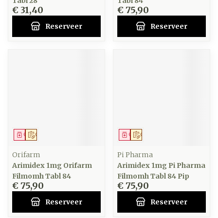
Tabl 28
Tabl 84
€ 31,40
€ 75,90
Reserveer
Reserveer
Geneesmiddel
Op voorschrift
Geneesmiddel
Op voorschrift
Orifarm
Pi Pharma
Arimidex 1mg Orifarm
Arimidex 1mg Pi Pharma
Filmomh Tabl 84
Filmomh Tabl 84 Pip
€ 75,90
€ 75,90
Reserveer
Reserveer