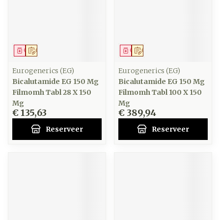
Geneesmiddel
Op voorschrift
Geneesmiddel
Op voorschrift
Eurogenerics (EG)
Eurogenerics (EG)
Bicalutamide EG 150 Mg
Bicalutamide EG 150 Mg
Filmomh Tabl 28 X 150
Filmomh Tabl 100 X 150
Mg
Mg
€ 135,63
€ 389,94
Reserveer
Reserveer