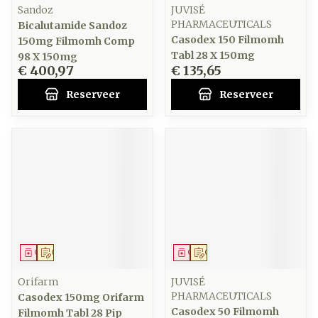
Sandoz
JUVISÉ
PHARMACEUTICALS
Bicalutamide Sandoz
Casodex 150 Filmomh
150mg Filmomh Comp
Tabl 28 X 150mg
98 X 150mg
€ 400,97
€ 135,65
Reserveer
Reserveer
Geneesmiddel
Op voorschrift
Geneesmiddel
Op voorschrift
Orifarm
JUVISÉ
PHARMACEUTICALS
Casodex 150mg Orifarm
Casodex 50 Filmomh
Filmomh Tabl 28 Pip