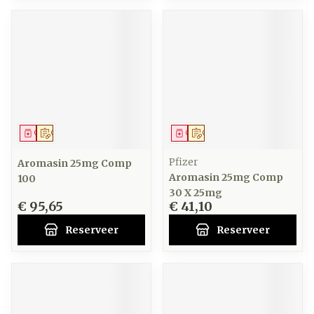
Geneesmiddel
Op voorschrift
Geneesmiddel
Op voorschrift
Pfizer
Aromasin 25mg Comp
Aromasin 25mg Comp
100
30 X 25mg
€ 95,65
€ 41,10
Reserveer
Reserveer