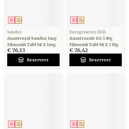
Geneesmiddel
Op voorschrift
Geneesmiddel
Op voorschrift
Sandoz
Eurogenerics (EG)
Anastrozol Sandoz 1mg
Anastrozole EG 1 Mg
Filmomh Tabl 98 X 1mg
Filmomh Tabl 98 X 1 Mg
€ 76,13
€ 76,42
Reserveer
Reserveer
Geneesmiddel
Op voorschrift
Geneesmiddel
Op voorschrift