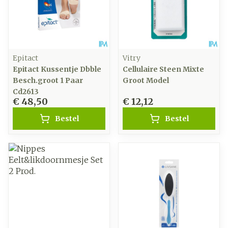
Epitact
Vitry
Epitact Kussentje Dbble
Cellulaire Steen Mixte
Besch.groot 1 Paar
Groot Model
Cd2613
€ 48,50
€ 12,12
Bestel
Bestel