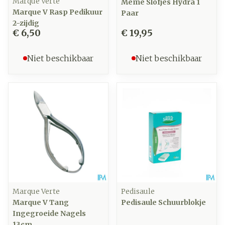
Marque Verte
Meme Slofjes Hydra 1
Marque V Rasp Pedikuur
Paar
2-zijdig
€ 6,50
€ 19,95
Niet beschikbaar
Niet beschikbaar
Marque Verte
Pedisaule
Marque V Tang
Pedisaule Schuurblokje
Ingegroeide Nagels
13cm