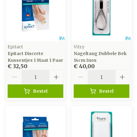
Epitact
Vitry
Epitact Discrete
Nageltang Dubbele Bek
Kussentjes 1 Maat 1 Paar
14cm Inox
€ 32,50
€ 40,00
Aantal
Aantal
Bestel
Bestel