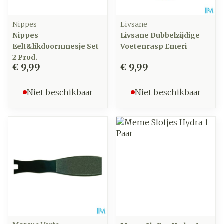
Nippes
Livsane
Nippes
Livsane Dubbelzijdige
Eelt&likdoornmesje Set
Voetenrasp Emeri
2 Prod.
€ 9,99
€ 9,99
Niet beschikbaar
Niet beschikbaar