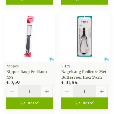
Nippes
Vitry
Nippes Rasp Pedikuur
Nageltang Pedicure Met
N58
Bufferveer Inox 14cm
€ 7,59
€ 31,84
Aantal
Aantal
Bestel
Bestel