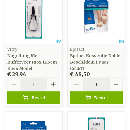
Vitry
Epitact
Nageltang Met
Epitact Kussentje Dbble
Bufferveer Inox 12.5cm
Besch.klein 1 Paar
Klein Model
Cd2611
€ 29,94
€ 48,50
Aantal
Aantal
Bestel
Bestel