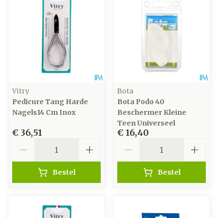
Vitry
Bota
Pedicure Tang Harde
Bota Podo 40
Nagels14 Cm Inox
Beschermer Kleine
Teen Universeel
€ 36,51
€ 16,40
Aantal
Aantal
Bestel
Bestel