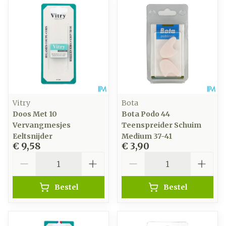
Vitry
Bota
Doos Met 10
Bota Podo 44
Vervangmesjes
Teenspreider Schuim
Eeltsnijder
Medium 37-41
€ 9,58
€ 3,90
Aantal
Aantal
Bestel
Bestel