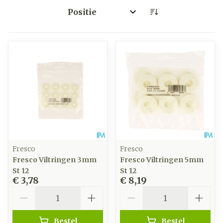
Sorteer op:
Fresco
Fresco
Fresco Viltringen 3mm
Fresco Viltringen 5mm
St 12
St 12
€ 3,78
€ 8,19
Aantal
Aantal
Bestel
Bestel