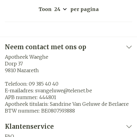
Toon
per pagina
Neem contact met ons op
Apotheek Waeghe
Dorp 37
9810
Nazareth
Telefoon:
09 385 40 40
E-mailadres:
svangeluwe@
telenet.be
APB nummer:
444801
Apotheek titularis:
Sandrine Van Geluwe de Berlaere
BTW nummer:
BE0807593888
Klantenservice
FAQ