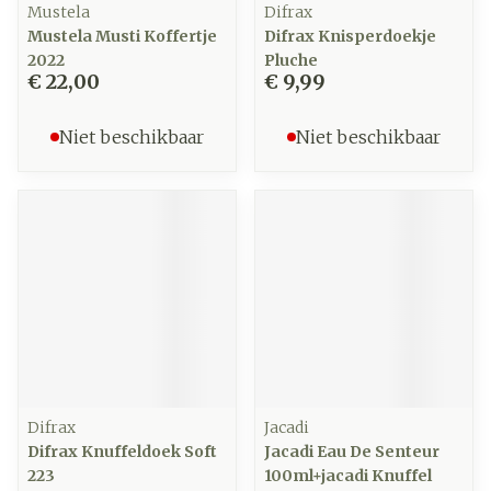
Mustela
Difrax
Mustela Musti Koffertje
Difrax Knisperdoekje
2022
Pluche
€ 22,00
€ 9,99
Niet beschikbaar
Niet beschikbaar
Difrax
Jacadi
Difrax Knuffeldoek Soft
Jacadi Eau De Senteur
223
100ml+jacadi Knuffel