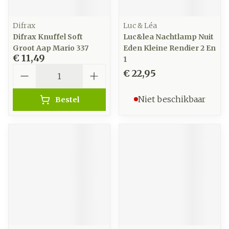
Difrax
Luc & Léa
Difrax Knuffel Soft
Luc&lea Nachtlamp Nuit
Groot Aap Mario 337
Eden Kleine Rendier 2 En
€ 11,49
1
Aantal
€ 22,95
Niet beschikbaar
Bestel