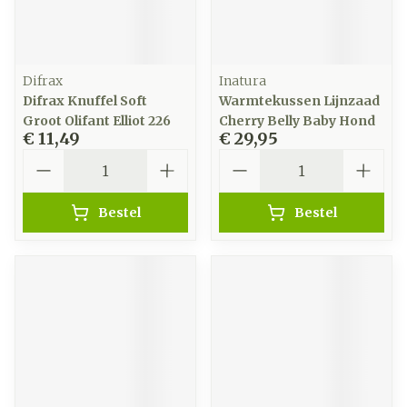
Difrax
Inatura
Difrax Knuffel Soft
Warmtekussen Lijnzaad
Groot Olifant Elliot 226
Cherry Belly Baby Hond
€ 11,49
€ 29,95
Aantal
Aantal
Bestel
Bestel