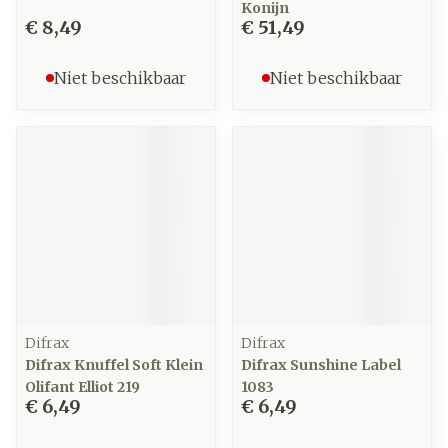
Konijn
€ 8,49
€ 51,49
Niet beschikbaar
Niet beschikbaar
Difrax
Difrax
Difrax Knuffel Soft Klein
Difrax Sunshine Label
Olifant Elliot 219
1083
€ 6,49
€ 6,49