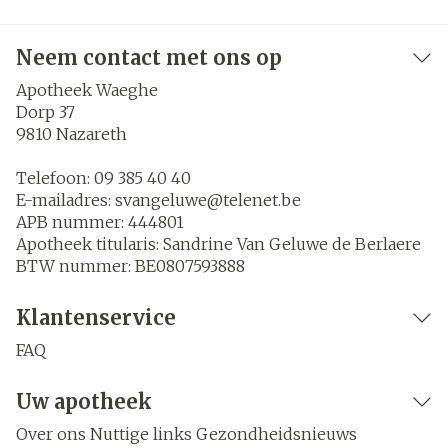
Neem contact met ons op
Apotheek Waeghe
Dorp 37
9810
Nazareth
Telefoon:
09 385 40 40
E-mailadres:
svangeluwe@
telenet.be
APB nummer:
444801
Apotheek titularis:
Sandrine Van Geluwe de Berlaere
BTW nummer:
BE0807593888
Klantenservice
FAQ
Uw apotheek
Over ons
Nuttige links
Gezondheidsnieuws