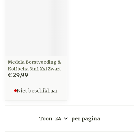
Medela Borstvoeding &
Kolfbeha 3in1 Xxl Zwart
€ 29,99
Niet beschikbaar
Toon
per pagina