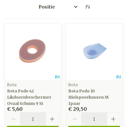
Sorteer op:
Bota
Bota
Bota Podo 42
Bota Podo 10
Likdoornbeschermer
Hielspoorkussen M
Ovaal Schuim 9 St
1paar
€ 5,60
€ 29,50
Aantal
Aantal