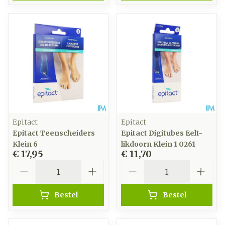
Epitact
Epitact
Epitact Teenscheiders
Epitact Digitubes Eelt-
Klein 6
likdoorn Klein 1 0261
€ 17,95
€ 11,70
Aantal
Aantal
Bestel
Bestel