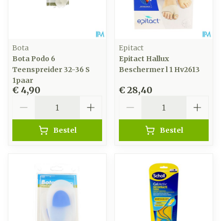
Bota
Epitact
Bota Podo 6
Epitact Hallux
Teenspreider 32-36 S
Beschermer l 1 Hv2613
1paar
€ 4,90
€ 28,40
Aantal
Aantal
Bestel
Bestel