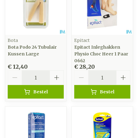
Bota
Epitact
Bota Podo 24 Tubulair
Epitact Inleghakken
Kussen Large
Physio Choc Heer 1 Paar
0662
€ 12,40
€ 28,20
Aantal
Aantal
Bestel
Bestel