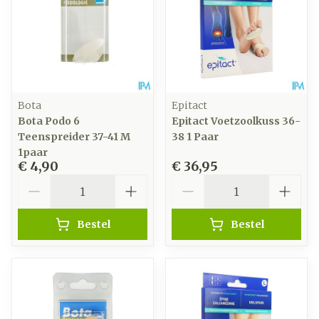
Bota
Epitact
Bota Podo 6
Epitact Voetzoolkuss 36-
Teenspreider 37-41 M
38 1 Paar
1paar
€ 4,90
€ 36,95
Aantal
Aantal
Bestel
Bestel