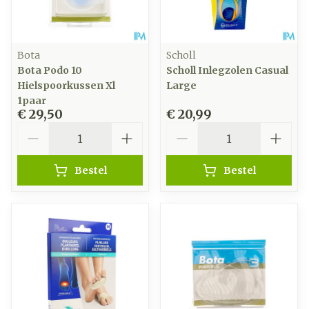
Bota
Scholl
Bota Podo 10
Scholl Inlegzolen Casual
Hielspoorkussen Xl
Large
1paar
€ 29,50
€ 20,99
Aantal
Aantal
Bestel
Bestel