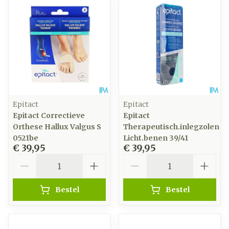
Epitact
Epitact
Epitact Correctieve
Epitact
Orthese Hallux Valgus S
Therapeutisch.inlegzolen
0521be
Licht.benen 39/41
€ 39,95
€ 39,95
Aantal
Aantal
Bestel
Bestel