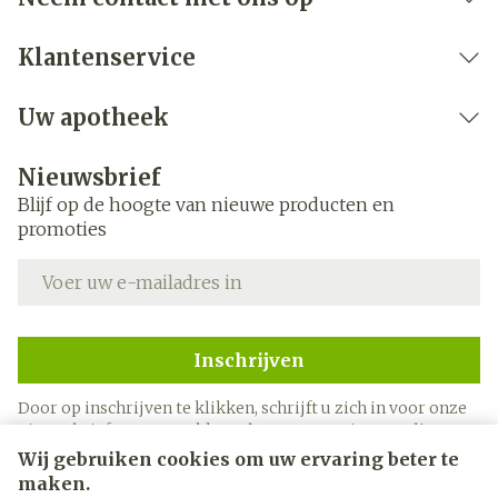
Klantenservice
Uw apotheek
Nieuwsbrief
Blijf op de hoogte van nieuwe producten en
promoties
E-mail adres
Inschrijven
Door op inschrijven te klikken, schrijft u zich in voor onze
nieuwsbrief en gaat u akkoord met onze
privacy policy
.
Wij gebruiken cookies om uw ervaring beter te
maken.