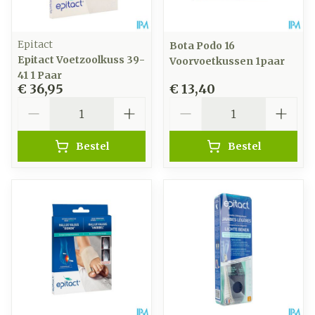
Epitact
Bota Podo 16
Epitact Voetzoolkuss 39-
Voorvoetkussen 1paar
41 1 Paar
€ 36,95
€ 13,40
Aantal
Aantal
Bestel
Bestel