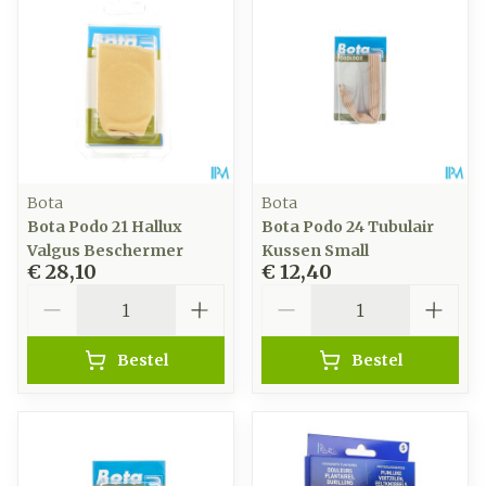
Bota
Bota
Bota Podo 21 Hallux
Bota Podo 24 Tubulair
Valgus Beschermer
Kussen Small
€ 28,10
€ 12,40
Aantal
Aantal
Bestel
Bestel