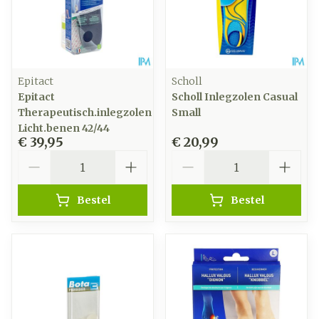
Epitact
Scholl
Epitact
Scholl Inlegzolen Casual
Therapeutisch.inlegzolen
Small
Licht.benen 42/44
€ 39,95
€ 20,99
Aantal
Aantal
Bestel
Bestel