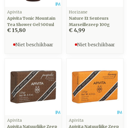
Apivita
Horizane
Apivita Tonic Mountain
Nature Et Senteurs
Tea Shower Gel 500ml
Marseillezeep 100g
€ 15,80
€ 4,99
Niet beschikbaar
Niet beschikbaar
Apivita
Apivita
Apivita Natuurlijke Zeep
Apivita Natuurlijke Zeep