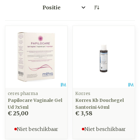
Sorteer op:
ceres pharma
Korres
Papilocare Vaginale Gel
Korres Kb Douchegel
Ud 7x5ml
Santorini 40ml
€ 25,00
€ 3,58
Niet beschikbaar
Niet beschikbaar