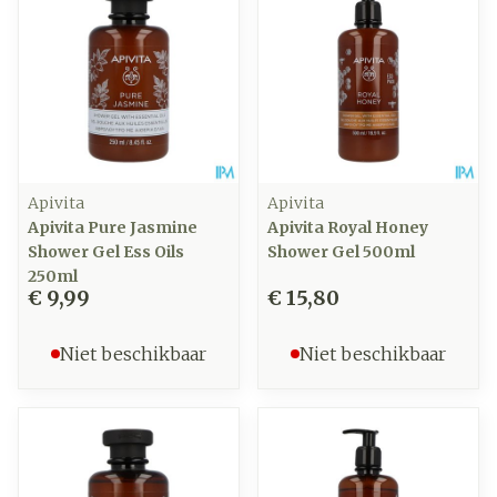
Apivita
Apivita
Apivita Pure Jasmine
Apivita Royal Honey
Shower Gel Ess Oils
Shower Gel 500ml
250ml
€ 9,99
€ 15,80
Niet beschikbaar
Niet beschikbaar