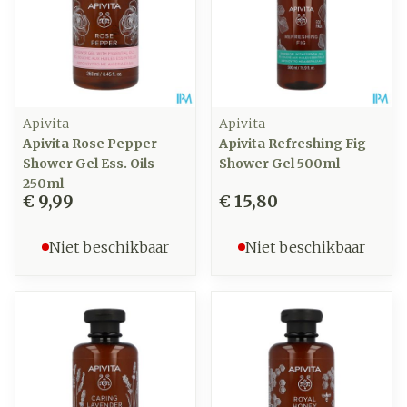
Apivita
Apivita
Apivita Rose Pepper
Apivita Refreshing Fig
Shower Gel Ess. Oils
Shower Gel 500ml
250ml
€ 9,99
€ 15,80
Niet beschikbaar
Niet beschikbaar