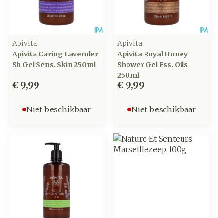
Apivita
Apivita
Apivita Caring Lavender
Apivita Royal Honey
Sh Gel Sens. Skin 250ml
Shower Gel Ess. Oils
250ml
€ 9,99
€ 9,99
Niet beschikbaar
Niet beschikbaar