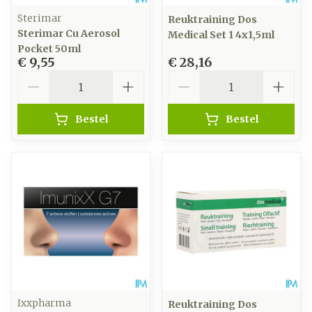
Sterimar
Reuktraining Dos
Sterimar Cu Aerosol
Medical Set 1 4x1,5ml
Pocket 50ml
€ 9,55
€ 28,16
Aantal
Aantal
Bestel
Bestel
Ixxpharma
Reuktraining Dos