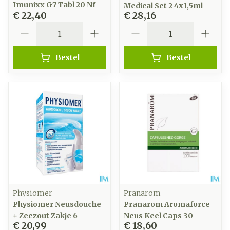
Imunixx G7 Tabl 20 Nf
Medical Set 2 4x1,5ml
€ 22,40
€ 28,16
Aantal
Aantal
Bestel
Bestel
Physiomer
Pranarom
Physiomer Neusdouche
Pranarom Aromaforce
+ Zeezout Zakje 6
Neus Keel Caps 30
€ 20,99
€ 18,60