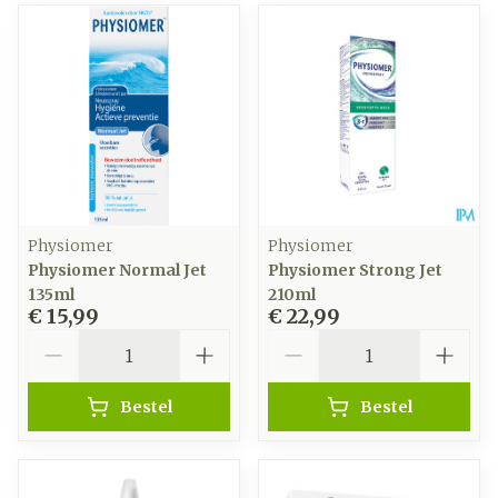
Physiomer
Physiomer
Physiomer Normal Jet
Physiomer Strong Jet
135ml
210ml
€ 15,99
€ 22,99
Aantal
Aantal
Bestel
Bestel