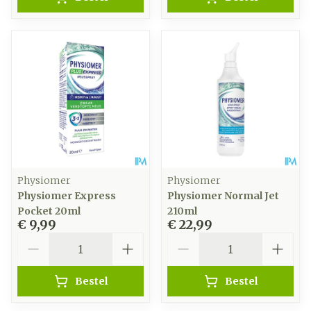
Physiomer
Physiomer
Physiomer Express
Physiomer Normal Jet
Pocket 20ml
210ml
€ 9,99
€ 22,99
Aantal
Aantal
Bestel
Bestel