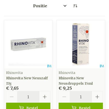
Sorteer op:
Rhinovita
Rhinovita
Rhinovita New Neuszalf
Rhinovita New
17g
Neusdruppels 15ml
€ 7,65
€ 9,25
Aantal
Aantal
Bestel
Bestel