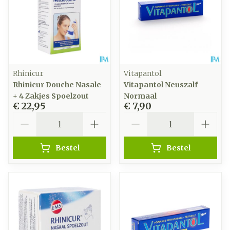
Rhinicur
Vitapantol
Rhinicur Douche Nasale
Vitapantol Neuszalf
+ 4 Zakjes Spoelzout
Normaal
€ 22,95
€ 7,90
Aantal
Aantal
Bestel
Bestel