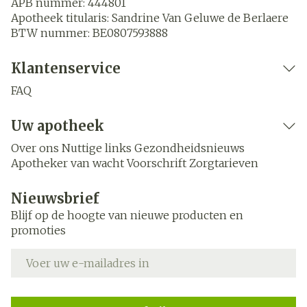
APB nummer:
444801
Apotheek titularis:
Sandrine Van Geluwe de Berlaere
BTW nummer:
BE0807593888
Klantenservice
FAQ
Uw apotheek
Over ons
Nuttige links
Gezondheidsnieuws
Apotheker van wacht
Voorschrift
Zorgtarieven
Nieuwsbrief
Blijf op de hoogte van nieuwe producten en
promoties
E-mail adres