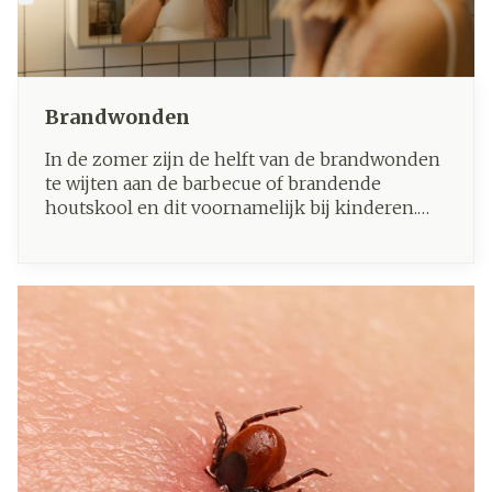
Brandwonden
In de zomer zijn de helft van de brandwonden
te wijten aan de barbecue of brandende
houtskool en dit voornamelijk bij kinderen.
Wat zijn de goede reflexen om brandwonden
te verlichten en te verzorgen ?