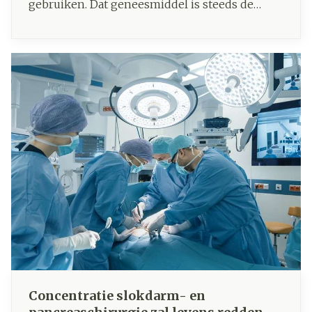
gebruiken. Dat geneesmiddel is steeds de
eerste keuze om pijn te bestrijden en koorts te
verlagen.
Concentratie slokdarm- en