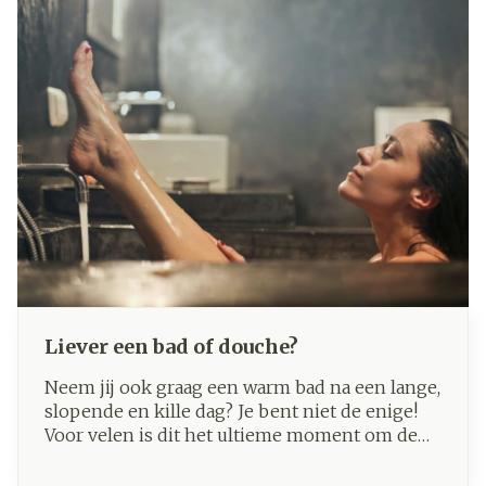
Liever een bad of douche?
Neem jij ook graag een warm bad na een lange,
slopende en kille dag? Je bent niet de enige!
Voor velen is dit het ultieme moment om de
beslommeringen achter zich te laten. Anderen
verkiezen daarentegen een verkwikkende