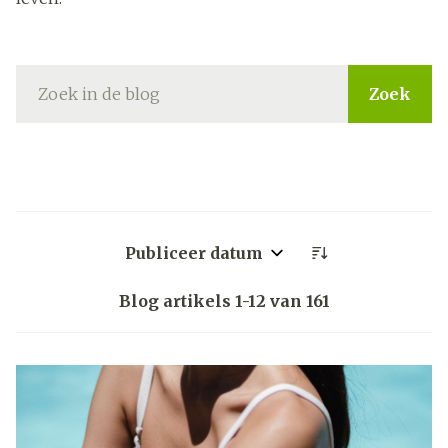
Zoek
Sorteer op:
Blog artikels
1
-
12
van
161