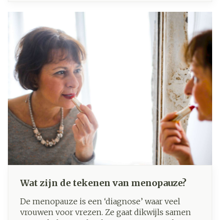
douche. Maar wat is het best voor je huid, een
bad of douche?
Wat zijn de tekenen van menopauze?
De menopauze is een ‘diagnose’ waar veel
vrouwen voor vrezen. Ze gaat dikwijls samen