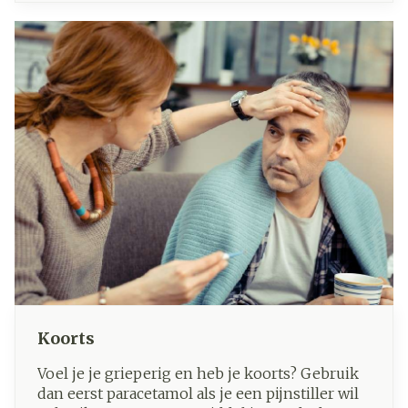
besmettelijk. Bijna iedereen krijgt als kind
windpokken. Het is een typische kinderziekte.
Koorts
Voel je je grieperig en heb je koorts? Gebruik
dan eerst paracetamol als je een pijnstiller wil