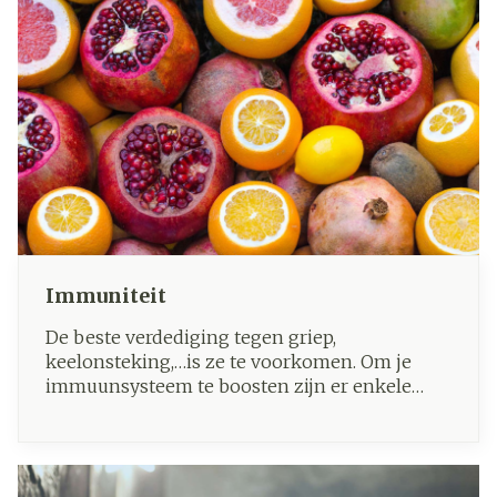
diepe inademing volgt met zeer luid snurken
of woelen.
Immuniteit
De beste verdediging tegen griep,
keelonsteking,…is ze te voorkomen. Om je
immuunsysteem te boosten zijn er enkele
natuurlijke oplossingen.