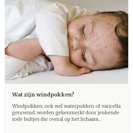
Wat zijn windpokken?
Windpokken, ook wel waterpokken of varicella
genoemd, worden gekenmerkt door jeukende
rode bultjes die overal op het lichaam
voorkomen. Oorzaak is een infectie met het
varicella-zoster-virus en windpokken zijn erg