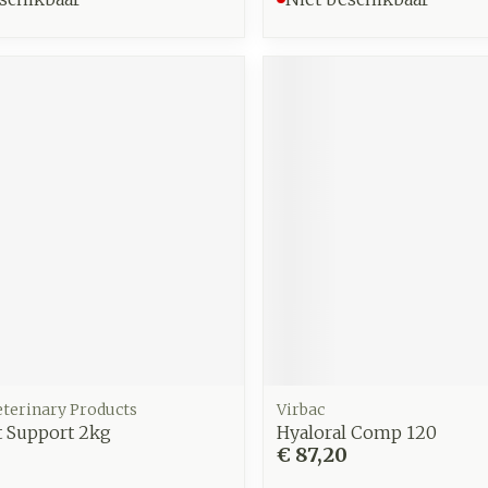
eterinary Products
Virbac
t Support 2kg
Hyaloral Comp 120
€ 87,20