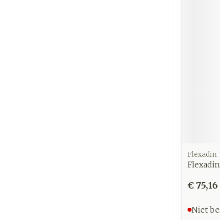
Flexadin
Flexadi
€ 75,16
Niet be