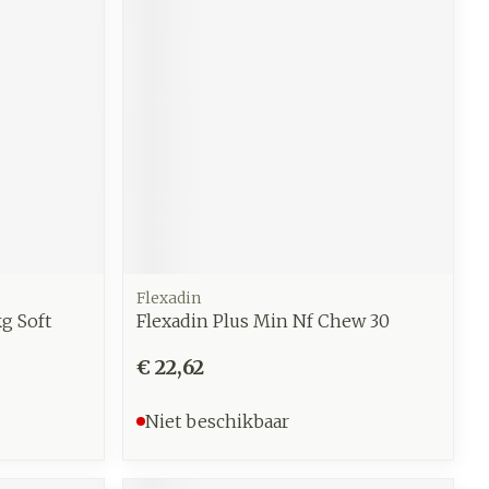
Flexadin
g Soft
Flexadin Plus Min Nf Chew 30
€ 22,62
Niet beschikbaar