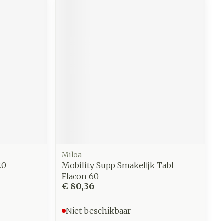
Miloa
20
Mobility Supp Smakelijk Tabl
Flacon 60
€ 80,36
Niet beschikbaar