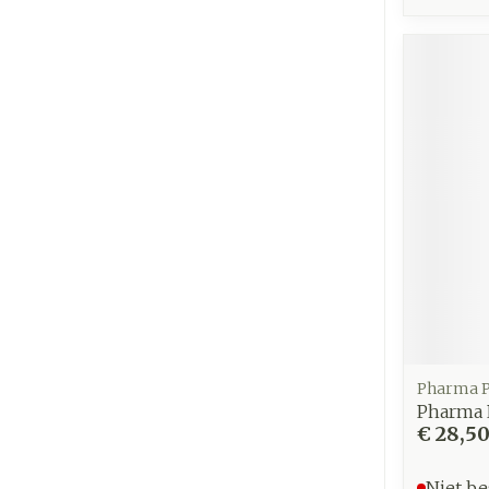
Pharma P
Pharma 
€ 28,5
Niet be