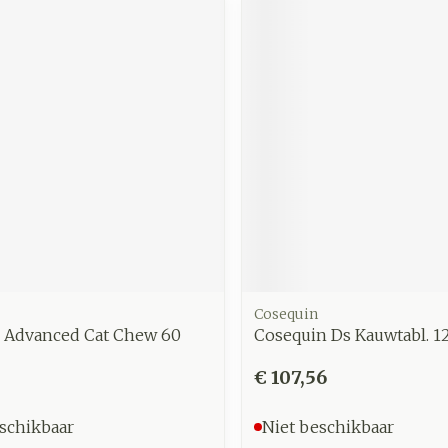
Cosequin
n Advanced Cat Chew 60
Cosequin Ds Kauwtabl. 1
€ 107,56
schikbaar
Niet beschikbaar