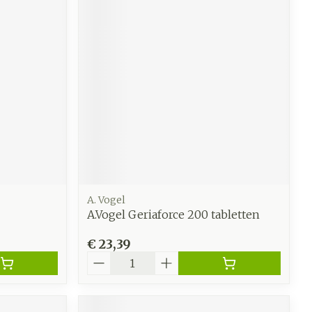
A. Vogel
A.Vogel Geriaforce 200 tabletten
€ 23,39
Aantal