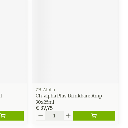
CH-Alpha
l
Ch-alpha Plus Drinkbare Amp
30x25ml
€ 37,75
Aantal