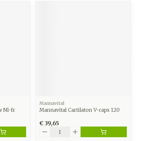
Mannavital
 Nl-fr
Mannavital Cartilaton V-caps 120
€ 39,65
Aantal