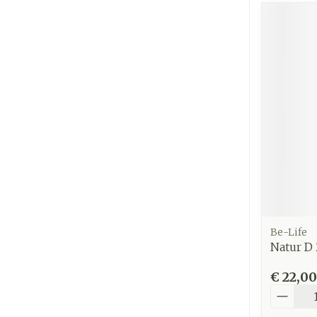
Be-Life
Natur D 
€ 22,00
Aantal