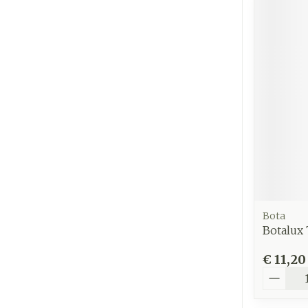
Bota
Botalux 
€ 11,20
Aantal