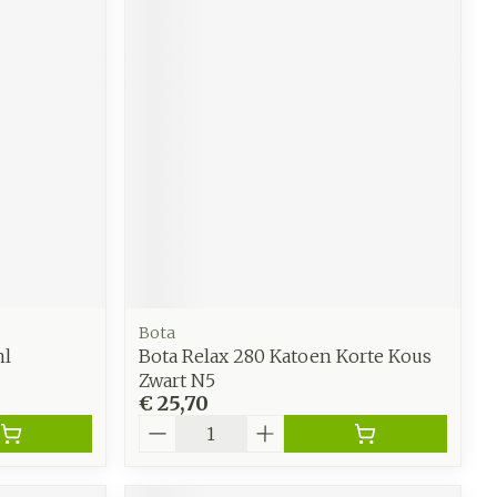
Bota
ml
Bota Relax 280 Katoen Korte Kous
Zwart N5
€ 25,70
Aantal