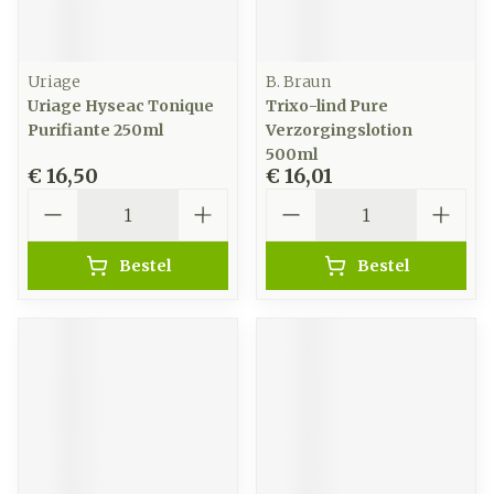
Uriage
B. Braun
Uriage Hyseac Tonique
Trixo-lind Pure
Purifiante 250ml
Verzorgingslotion
500ml
€ 16,50
€ 16,01
Aantal
Aantal
Bestel
Bestel