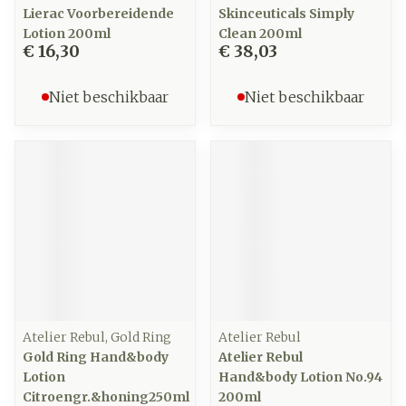
Lierac Voorbereidende
Skinceuticals Simply
Lotion 200ml
Clean 200ml
€ 16,30
€ 38,03
Niet beschikbaar
Niet beschikbaar
Atelier Rebul, Gold Ring
Atelier Rebul
Gold Ring Hand&body
Atelier Rebul
Lotion
Hand&body Lotion No.94
Citroengr.&honing250ml
200ml