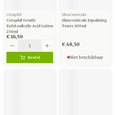
Cetaphil
SkinCeuticals
Cetaphil Gentle
Skinceuticals Equalizing
Exfol.salicylic Acid Lotion
Toner 200ml
236ml
€ 16,50
Aantal
€ 48,50
Niet beschikbaar
Bestel