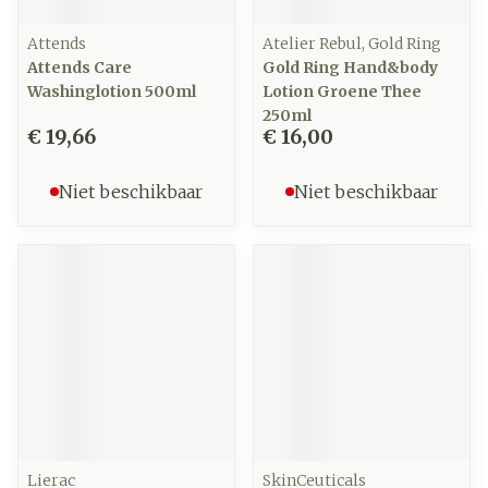
Attends
Atelier Rebul, Gold Ring
Attends Care
Gold Ring Hand&body
Washinglotion 500ml
Lotion Groene Thee
250ml
€ 19,66
€ 16,00
Niet beschikbaar
Niet beschikbaar
Lierac
SkinCeuticals