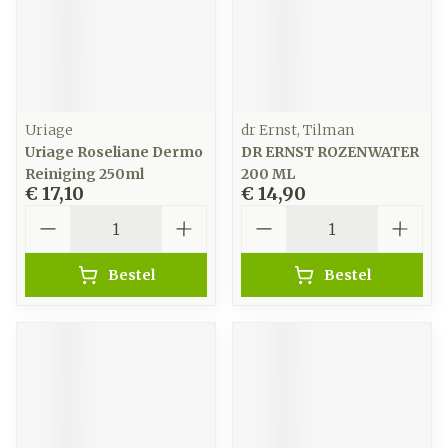
Uriage
dr Ernst, Tilman
Uriage Roseliane Dermo
DR ERNST ROZENWATER
Reiniging 250ml
200 ML
€ 17,10
€ 14,90
Aantal
Aantal
Bestel
Bestel