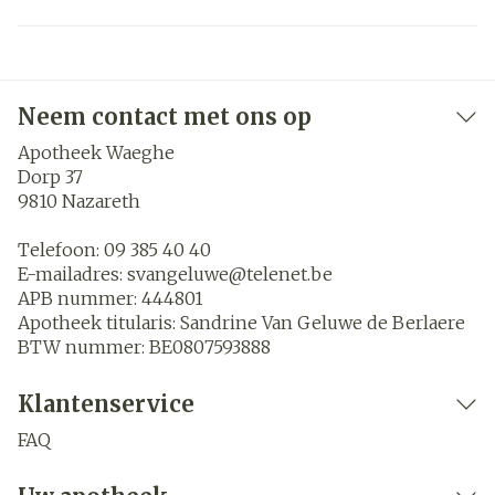
Neem contact met ons op
Apotheek Waeghe
Dorp 37
9810
Nazareth
Telefoon:
09 385 40 40
E-mailadres:
svangeluwe@
telenet.be
APB nummer:
444801
Apotheek titularis:
Sandrine Van Geluwe de Berlaere
BTW nummer:
BE0807593888
Klantenservice
FAQ