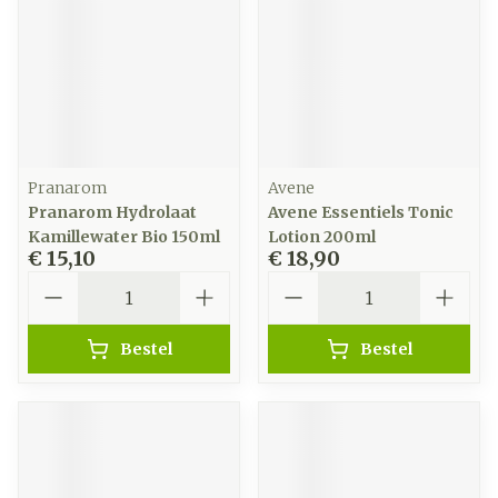
Pranarom
Avene
Pranarom Hydrolaat
Avene Essentiels Tonic
Kamillewater Bio 150ml
Lotion 200ml
€ 15,10
€ 18,90
Aantal
Aantal
Bestel
Bestel