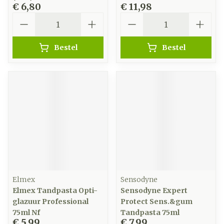
€ 6,80
€ 11,98
Aantal
Aantal
Bestel
Bestel
Elmex
Sensodyne
Elmex Tandpasta Opti-
Sensodyne Expert
glazuur Professional
Protect Sens.&gum
75ml Nf
Tandpasta 75ml
€ 5,99
€ 7,99