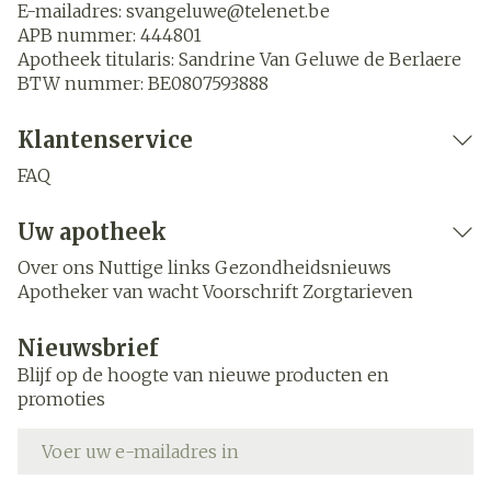
E-mailadres:
svangeluwe@
telenet.be
APB nummer:
444801
Apotheek titularis:
Sandrine Van Geluwe de Berlaere
BTW nummer:
BE0807593888
Klantenservice
FAQ
Uw apotheek
Over ons
Nuttige links
Gezondheidsnieuws
Apotheker van wacht
Voorschrift
Zorgtarieven
Nieuwsbrief
Blijf op de hoogte van nieuwe producten en
promoties
E-mail adres