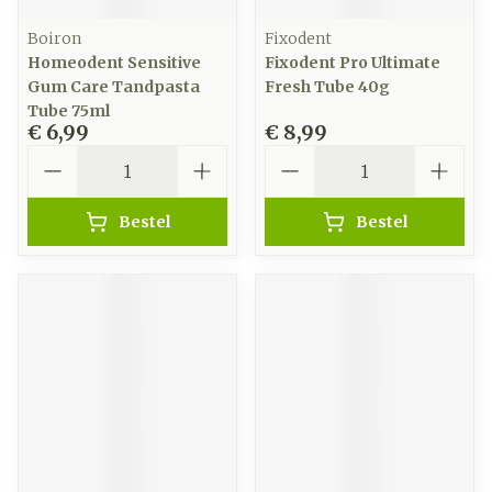
Boiron
Fixodent
Homeodent Sensitive
Fixodent Pro Ultimate
Gum Care Tandpasta
Fresh Tube 40g
Tube 75ml
€ 6,99
€ 8,99
Aantal
Aantal
Bestel
Bestel