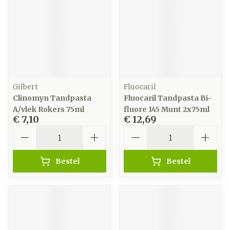
Gilbert
Fluocaril
Clinomyn Tandpasta
Fluocaril Tandpasta Bi-
A/vlek Rokers 75ml
fluore 145 Munt 2x75ml
€ 7,10
€ 12,69
Aantal
Aantal
Bestel
Bestel