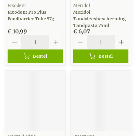
Fixodent
Meridol
Fixodent Pro Plus
Meridol
Foodbarrier Tube 57g
Tandvleesbescherming
Tandpasta 75ml
€ 10,99
€ 6,07
Aantal
Aantal
Bestel
Bestel