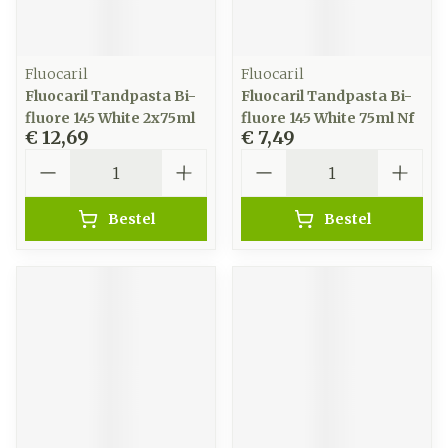
Fluocaril
Fluocaril
Fluocaril Tandpasta Bi-
Fluocaril Tandpasta Bi-
fluore 145 White 2x75ml
fluore 145 White 75ml Nf
€ 12,69
€ 7,49
Aantal
Aantal
Bestel
Bestel