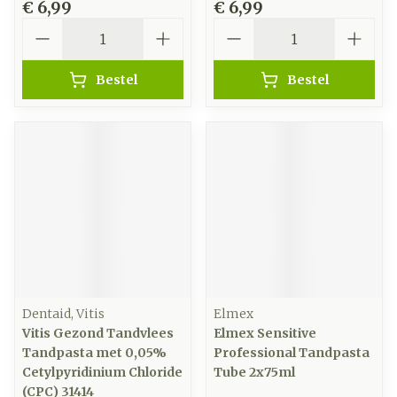
€ 6,99
€ 6,99
Aantal
Aantal
Bestel
Bestel
Dentaid, Vitis
Elmex
Vitis Gezond Tandvlees
Elmex Sensitive
Tandpasta met 0,05%
Professional Tandpasta
Cetylpyridinium Chloride
Tube 2x75ml
(CPC) 31414