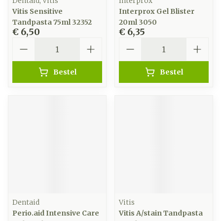
Dentaid, Vitis
Interprox
Vitis Sensitive
Interprox Gel Blister
Tandpasta 75ml 32352
20ml 3050
€ 6,50
€ 6,35
Aantal
Aantal
Bestel
Bestel
Dentaid
Vitis
Perio.aid Intensive Care
Vitis A/stain Tandpasta