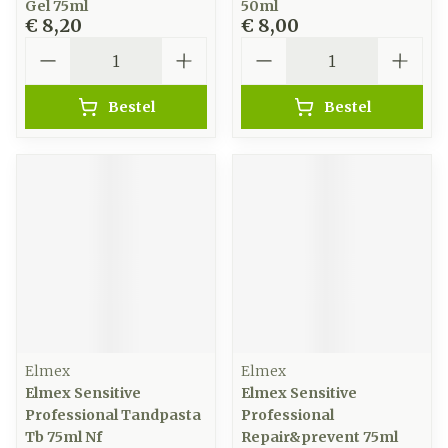
Gel 75ml
50ml
€ 8,20
€ 8,00
Aantal
Aantal
Bestel
Bestel
Elmex
Elmex
Elmex Sensitive
Elmex Sensitive
Professional Tandpasta
Professional
Tb 75ml Nf
Repair&prevent 75ml