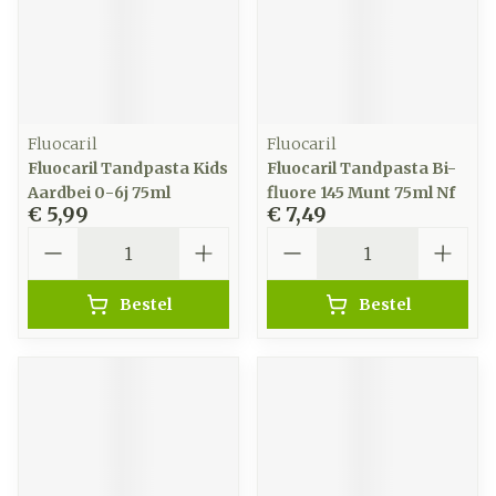
Fluocaril
Fluocaril
Fluocaril Tandpasta Kids
Fluocaril Tandpasta Bi-
Aardbei 0-6j 75ml
fluore 145 Munt 75ml Nf
€ 5,99
€ 7,49
Aantal
Aantal
Bestel
Bestel