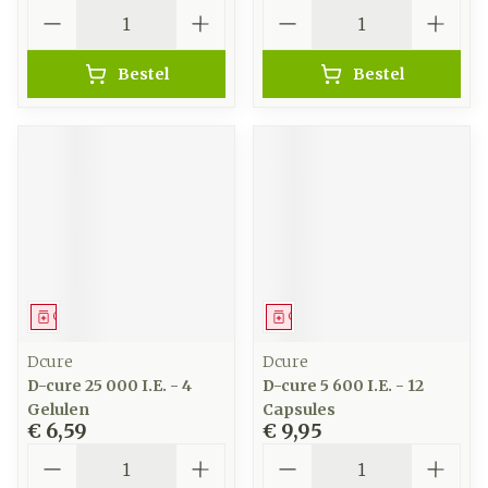
Aantal
Aantal
Bestel
Bestel
Geneesmiddel
Geneesmiddel
Dcure
Dcure
D-cure 25 000 I.E. - 4
D-cure 5 600 I.E. - 12
Gelulen
Capsules
€ 6,59
€ 9,95
Aantal
Aantal