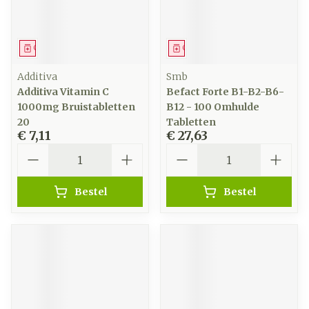
Geneesmiddel
Geneesmiddel
Additiva
Smb
Additiva Vitamin C
Befact Forte B1-B2-B6-
1000mg Bruistabletten
B12 - 100 Omhulde
20
Tabletten
€ 7,11
€ 27,63
Aantal
Aantal
Bestel
Bestel