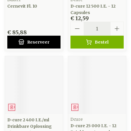
Cernevit Fl. 10
D-cure 12 500 I.E. - 12
Capsules
€ 12,59
Aantal
€ 85,88
Reserveer
Bestel
Geneesmiddel
Geneesmiddel
Dcure
D-cure 2 400 I.E./ml
D-cure 25 000 I.E. - 12
Drinkbare Oplossing