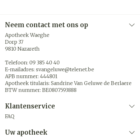
Neem contact met ons op
Apotheek Waeghe
Dorp 37
9810
Nazareth
Telefoon:
09 385 40 40
E-mailadres:
svangeluwe@
telenet.be
APB nummer:
444801
Apotheek titularis:
Sandrine Van Geluwe de Berlaere
BTW nummer:
BE0807593888
Klantenservice
FAQ
Uw apotheek