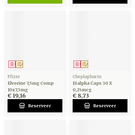
Geneesmiddel
Op voorschrift
Geneesmiddel
Op voorschrift
Pfizer
Cheplapharm
Elvorine 7,5mg Comp
Etalpha Caps 30 X
10x7,5mg
0,25mcg
€ 19,16
€ 8,73
Reserveer
Reserveer