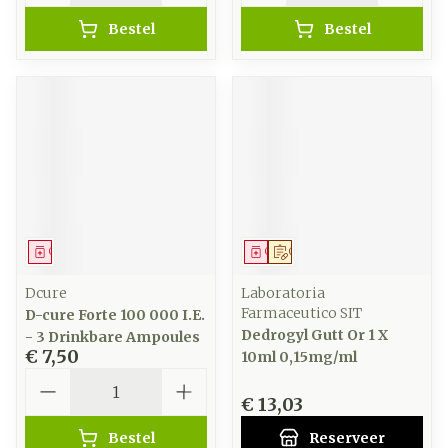
Bestel
Bestel
Geneesmiddel
Geneesmiddel
Op voorschrift
Dcure
Laboratoria
Farmaceutico SIT
D-cure Forte 100 000 I.E.
Dedrogyl Gutt Or 1 X
- 3 Drinkbare Ampoules
€ 7,50
10ml 0,15mg/ml
Aantal
€ 13,03
Bestel
Reserveer