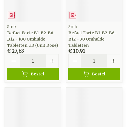
Geneesmiddel
Geneesmiddel
Smb
Smb
Befact Forte B1-B2-B6-
Befact Forte B1-B2-B6-
B12 - 100 Omhulde
B12 - 30 Omhulde
Tabletten UD (Unit Dose)
Tabletten
€ 27,63
€ 10,91
Aantal
Aantal
Bestel
Bestel