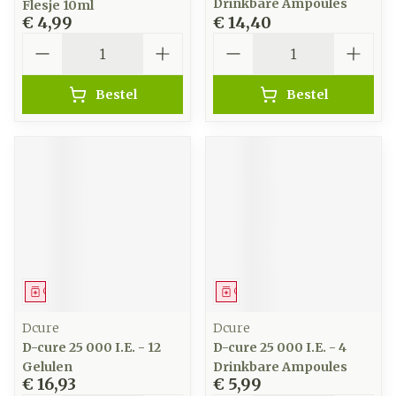
Drinkbare Ampoules
Flesje 10ml
€ 4,99
€ 14,40
Aantal
Aantal
Bestel
Bestel
Geneesmiddel
Geneesmiddel
Dcure
Dcure
D-cure 25 000 I.E. - 12
D-cure 25 000 I.E. - 4
Gelulen
Drinkbare Ampoules
€ 16,93
€ 5,99