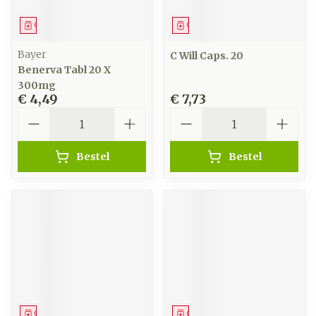
Geneesmiddel
Geneesmiddel
Bayer
C Will Caps. 20
Benerva Tabl 20 X
300mg
€ 4,49
€ 7,73
Aantal
Aantal
Bestel
Bestel
Geneesmiddel
Geneesmiddel