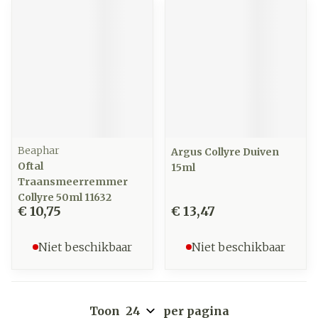
Beaphar
Argus Collyre Duiven
Oftal
15ml
Traansmeerremmer
Collyre 50ml 11632
€ 10,75
€ 13,47
Niet beschikbaar
Niet beschikbaar
Toon
per pagina