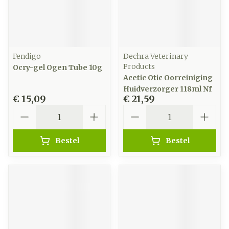
Fendigo
Dechra Veterinary
Products
Ocry-gel Ogen Tube 10g
Acetic Otic Oorreiniging
Huidverzorger 118ml Nf
€ 15,09
€ 21,59
Aantal
Aantal
Bestel
Bestel