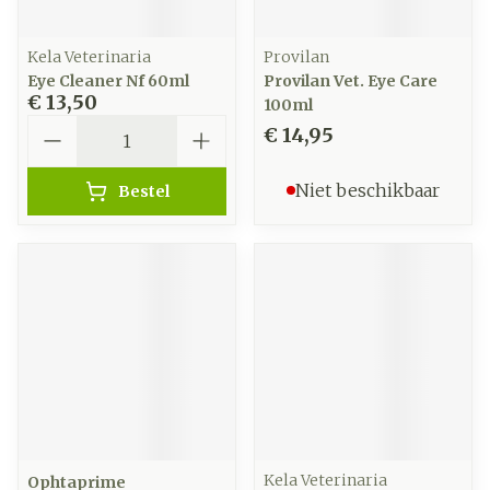
Kela Veterinaria
Provilan
Eye Cleaner Nf 60ml
Provilan Vet. Eye Care
€ 13,50
100ml
Aantal
€ 14,95
Niet beschikbaar
Bestel
Kela Veterinaria
Ophtaprime