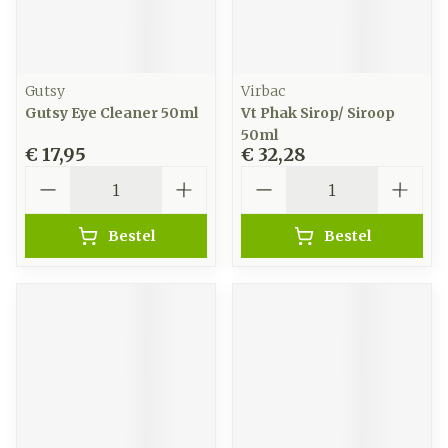
Gutsy
Virbac
Gutsy Eye Cleaner 50ml
Vt Phak Sirop/ Siroop
50ml
€ 17,95
€ 32,28
Aantal
Aantal
Bestel
Bestel