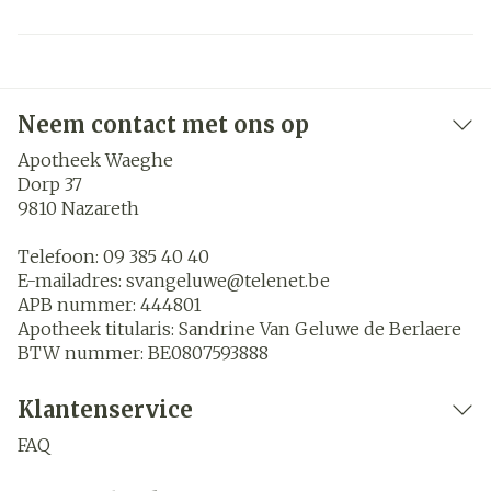
Neem contact met ons op
Apotheek Waeghe
Dorp 37
9810
Nazareth
Telefoon:
09 385 40 40
E-mailadres:
svangeluwe@
telenet.be
APB nummer:
444801
Apotheek titularis:
Sandrine Van Geluwe de Berlaere
BTW nummer:
BE0807593888
Klantenservice
FAQ