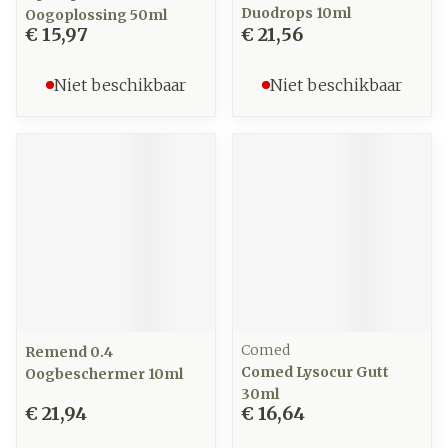
Duodrops 10ml
Oogoplossing 50ml
€ 15,97
€ 21,56
Niet beschikbaar
Niet beschikbaar
Comed
Remend 0.4
Comed Lysocur Gutt
Oogbeschermer 10ml
30ml
€ 21,94
€ 16,64