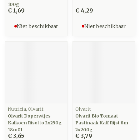
100g
€ 1,69
€ 4,29
Niet beschikbaar
Niet beschikbaar
Nutricia, Olvarit
Olvarit
Olvarit Doperwtjes
Olvarit Bio Tomaat
Kalkoen Risotto 2x250g
Pastinaak Kalf Rijst 8m
18m01
2x200g
€ 3,65
€ 3,79