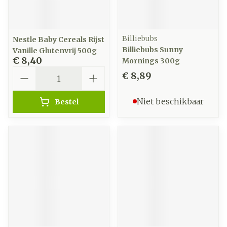
Billiebubs
Nestle Baby Cereals Rijst
Billiebubs Sunny
Vanille Glutenvrij 500g
€ 8,40
Mornings 300g
Aantal
€ 8,89
Niet beschikbaar
Bestel