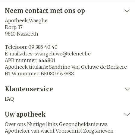
Neem contact met ons op
Apotheek Waeghe
Dorp 37
9810
Nazareth
Telefoon:
09 385 40 40
E-mailadres:
svangeluwe@
telenet.be
APB nummer:
444801
Apotheek titularis:
Sandrine Van Geluwe de Berlaere
BTW nummer:
BE0807593888
Klantenservice
FAQ
Uw apotheek
Over ons
Nuttige links
Gezondheidsnieuws
Apotheker van wacht
Voorschrift
Zorgtarieven