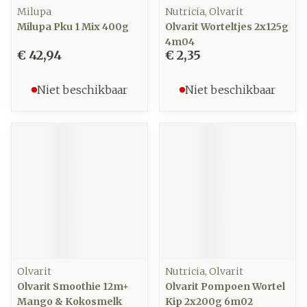
Milupa
Nutricia, Olvarit
Milupa Pku 1 Mix 400g
Olvarit Worteltjes 2x125g
4m04
€ 42,94
€ 2,35
Niet beschikbaar
Niet beschikbaar
Olvarit
Nutricia, Olvarit
Olvarit Smoothie 12m+
Olvarit Pompoen Wortel
Mango & Kokosmelk
Kip 2x200g 6m02