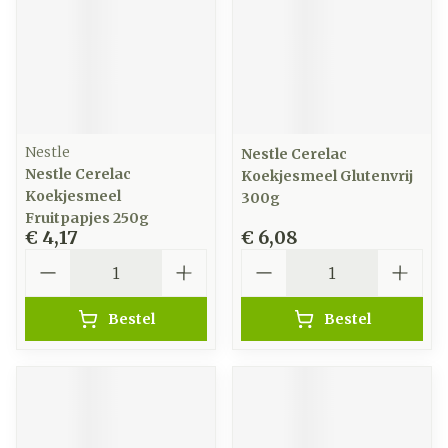
Nestle
Nestle Cerelac
Nestle Cerelac
Koekjesmeel Glutenvrij
Koekjesmeel
300g
Fruitpapjes 250g
€ 4,17
€ 6,08
Aantal
Aantal
Bestel
Bestel