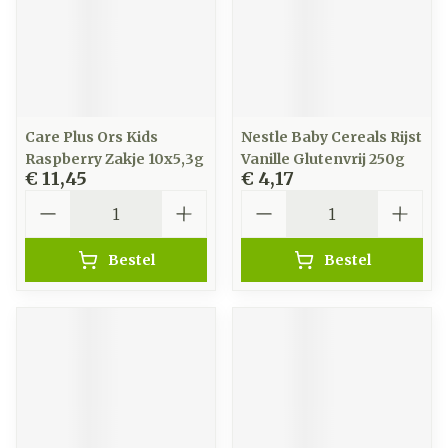
Care Plus Ors Kids
Nestle Baby Cereals Rijst
Raspberry Zakje 10x5,3g
Vanille Glutenvrij 250g
€ 11,45
€ 4,17
Aantal
Aantal
Bestel
Bestel