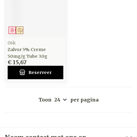
Geneesmiddel
Op voorschrift
Gsk
Zalvor 5% Creme
50mg/g Tube 30g
€ 15,67
Reserveer
Toon
per pagina