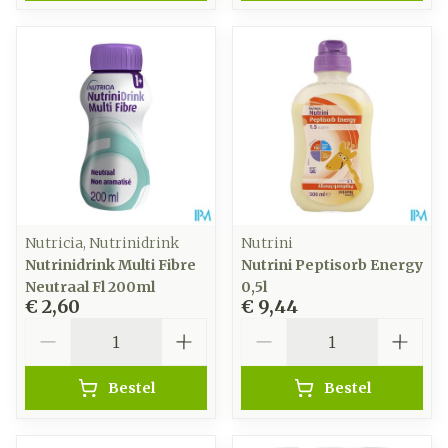
Nutricia, Nutrinidrink
Nutrini
Nutrinidrink Multi Fibre
Nutrini Peptisorb Energy
Neutraal Fl 200ml
0,5l
€ 2,60
€ 9,44
Aantal
Aantal
Bestel
Bestel