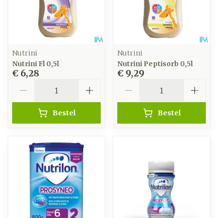
Nutrini
Nutrini
Nutrini Fl 0,5l
Nutrini Peptisorb 0,5l
€ 6,28
€ 9,29
Aantal
Aantal
Bestel
Bestel