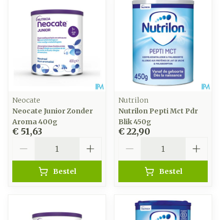
Neocate
Nutrilon
Neocate Junior Zonder
Nutrilon Pepti Mct Pdr
Aroma 400g
Blik 450g
€ 51,63
€ 22,90
Aantal
Aantal
Bestel
Bestel