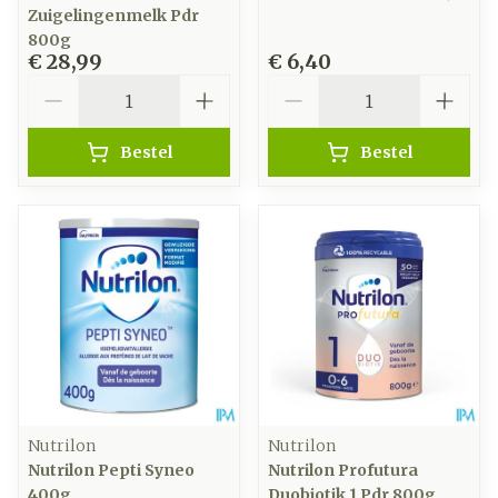
Zuigelingenmelk Pdr
800g
€ 28,99
€ 6,40
Aantal
Aantal
Bestel
Bestel
Nutrilon
Nutrilon
Nutrilon Pepti Syneo
Nutrilon Profutura
400g
Duobiotik 1 Pdr 800g