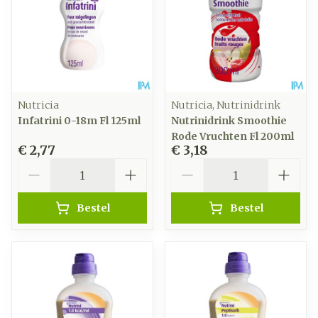
Nutricia
Nutricia, Nutrinidrink
Infatrini 0-18m Fl 125ml
Nutrinidrink Smoothie
Rode Vruchten Fl 200ml
€ 2,77
€ 3,18
Aantal
Aantal
Bestel
Bestel