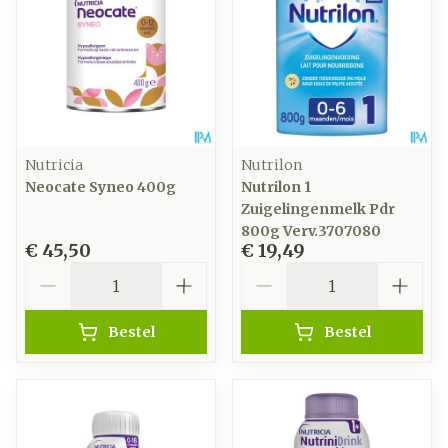
Nutricia
Nutrilon
Neocate Syneo 400g
Nutrilon 1
Zuigelingenmelk Pdr
800g Verv.3707080
€ 45,50
€ 19,49
Aantal
Aantal
Bestel
Bestel