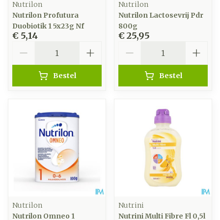
Nutrilon
Nutrilon
Nutrilon Profutura
Nutrilon Lactosevrij Pdr
Duobiotik 1 5x23g Nf
800g
€ 5,14
€ 25,95
Aantal
Aantal
Bestel
Bestel
Nutrilon
Nutrini
Nutrilon Omneo 1
Nutrini Multi Fibre Fl 0,5l