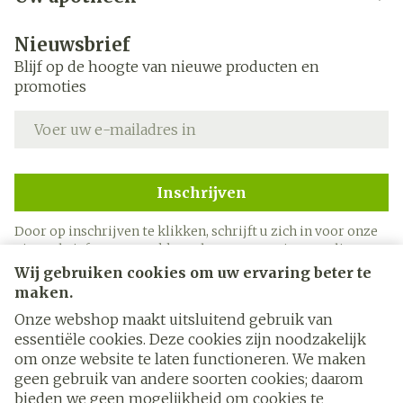
Nieuwsbrief
Blijf op de hoogte van nieuwe producten en
promoties
E-mail adres
Inschrijven
Door op inschrijven te klikken, schrijft u zich in voor onze
nieuwsbrief en gaat u akkoord met onze
privacy policy
.
Wij gebruiken cookies om uw ervaring beter te
maken.
Onze webshop maakt uitsluitend gebruik van
essentiële cookies. Deze cookies zijn noodzakelijk
om onze website te laten functioneren. We maken
geen gebruik van andere soorten cookies; daarom
bieden we geen mogelijkheid om cookies te