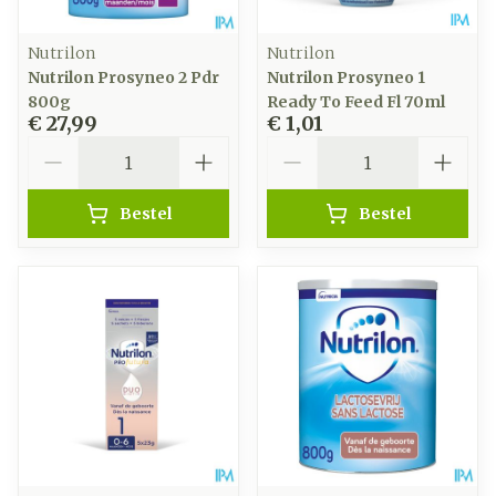
Nutrilon
Nutrilon
Nutrilon Prosyneo 2 Pdr
Nutrilon Prosyneo 1
800g
Ready To Feed Fl 70ml
€ 27,99
€ 1,01
Aantal
Aantal
Bestel
Bestel