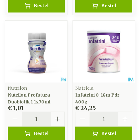
Bestel
Bestel
Nutrilon
Nutricia
Nutrilon Profutura
Infatrini 0-18m Pdr
Duobiotik 1 1x70ml
400g
€ 1,01
€ 24,25
Aantal
Aantal
Bestel
Bestel