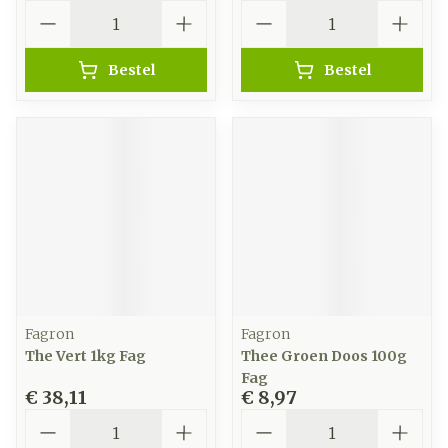
Aantal
Aantal
Bestel
Bestel
Fagron
Fagron
The Vert 1kg Fag
Thee Groen Doos 100g
Fag
€ 38,11
€ 8,97
Aantal
Aantal