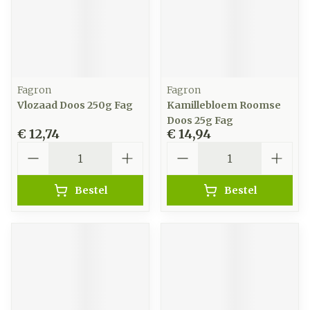
Fagron
Fagron
Vlozaad Doos 250g Fag
Kamillebloem Roomse
Doos 25g Fag
€ 12,74
€ 14,94
Aantal
Aantal
Bestel
Bestel