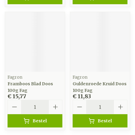
Fagron
Fagron
Framboos Blad Doos
Guldenroede Kruid Doos
100g Fag
100g Fag
€ 15,77
€ 11,83
Aantal
Aantal
Bestel
Bestel