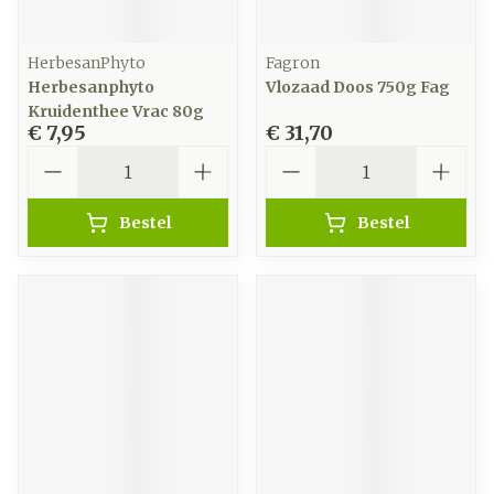
HerbesanPhyto
Fagron
Herbesanphyto
Vlozaad Doos 750g Fag
Kruidenthee Vrac 80g
€ 7,95
€ 31,70
Aantal
Aantal
Bestel
Bestel