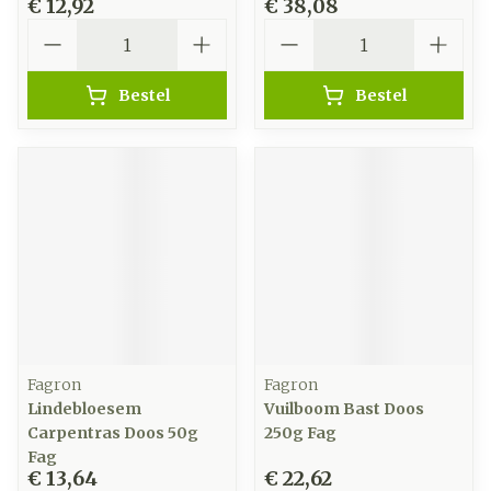
€ 12,92
€ 38,08
Aantal
Aantal
Bestel
Bestel
Fagron
Fagron
Lindebloesem
Vuilboom Bast Doos
Carpentras Doos 50g
250g Fag
Fag
€ 13,64
€ 22,62