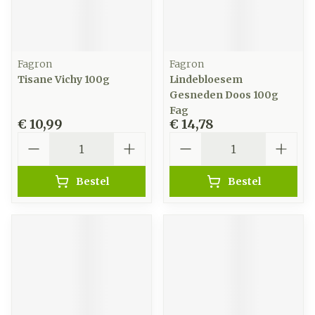
Fagron
Fagron
Tisane Vichy 100g
Lindebloesem
Gesneden Doos 100g
Fag
€ 10,99
€ 14,78
Aantal
Aantal
Bestel
Bestel