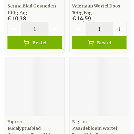
Senna Blad Gesneden
Valeriaan Wortel Doos
100g Fag
100g Fag
€ 10,38
€ 14,59
Aantal
Aantal
Bestel
Bestel
Fagron
Fagron
Eucalyptusblad
Paardebloem Wortel