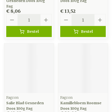
Gesneden Doos 100g
Doos 100g Fag
Fag
€ 8,06
€ 13,52
Aantal
Aantal
Bestel
Bestel
Fagron
Fagron
Salie Blad Gesneden
Kamillebloem Roomse
Doos 100g Fag
Doos 100g Fag