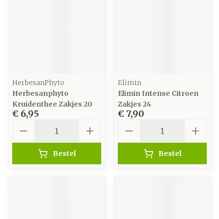
HerbesanPhyto
Elimin
Herbesanphyto
Elimin Intense Citroen
Kruidenthee Zakjes 20
Zakjes 24
€ 6,95
€ 7,90
Aantal
Aantal
Bestel
Bestel