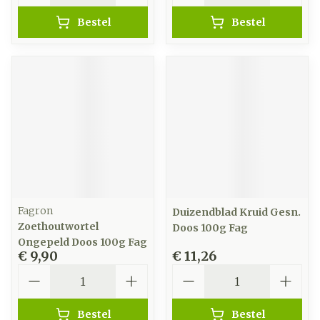
Bestel
Bestel
Fagron
Duizendblad Kruid Gesn.
Zoethoutwortel
Doos 100g Fag
Ongepeld Doos 100g Fag
€ 9,90
€ 11,26
Aantal
Aantal
Bestel
Bestel