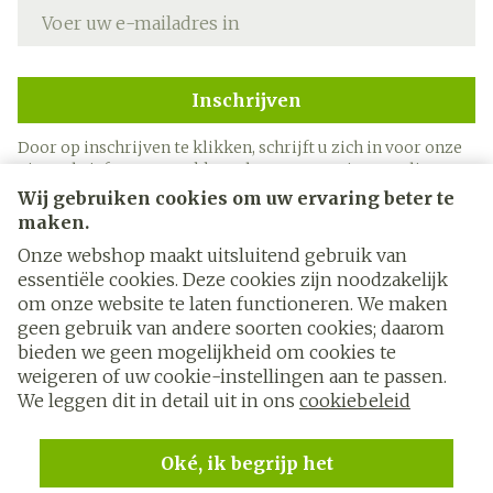
E-mail adres
Inschrijven
Door op inschrijven te klikken, schrijft u zich in voor onze
nieuwsbrief en gaat u akkoord met onze
privacy policy
.
Wij gebruiken cookies om uw ervaring beter te
maken.
Onze webshop maakt uitsluitend gebruik van
essentiële cookies. Deze cookies zijn noodzakelijk
om onze website te laten functioneren. We maken
geen gebruik van andere soorten cookies; daarom
bieden we geen mogelijkheid om cookies te
weigeren of uw cookie-instellingen aan te passen.
Juridische links
We leggen dit in detail uit in ons
cookiebeleid
Oké, ik begrijp het