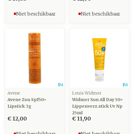
Niet beschikbaar
Niet beschikbaar
Avene
Louis Widmer
Avene Zon Spf50+
Widmer Sun All Day 50+
Lipstick 3g
Lippenverz.stick Uv Np
25ml
€ 12,00
€ 11,90
Niet beschikbaar
Niet beschikbaar