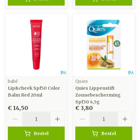
babé
Quies
Lip&cheek Spf50 Color
Quies Lippenstift
Balm Red 20ml
Zonnebescherming
Spf30 4,5g
€ 14,50
€ 3,80
Aantal
Aantal
Bestel
Bestel