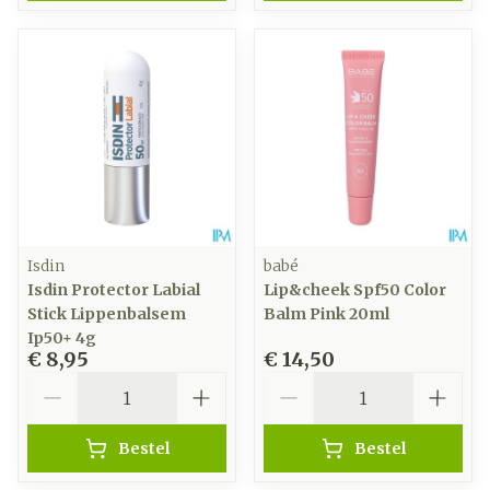
Isdin
babé
Isdin Protector Labial
Lip&cheek Spf50 Color
Stick Lippenbalsem
Balm Pink 20ml
Ip50+ 4g
€ 8,95
€ 14,50
Aantal
Aantal
Bestel
Bestel