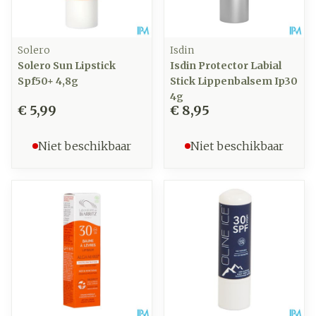
Solero
Isdin
Solero Sun Lipstick
Isdin Protector Labial
Spf50+ 4,8g
Stick Lippenbalsem Ip30
4g
€ 5,99
€ 8,95
Niet beschikbaar
Niet beschikbaar