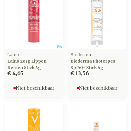
Laino
Bioderma
Laino Zorg Lippen
Bioderma Photerpes
Kersen Stick 4g
Spf50+ Stick 4g
€ 4,65
€ 13,56
Niet beschikbaar
Niet beschikbaar