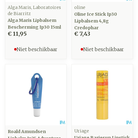
Alga Maris, Laboratoires
oline
de Biarritz
Oline Ice Stick Ip30
Alga Maris Lipbalsem
Lipbalsem 4,8g
Bescherming Ip30 15ml
Credophar
€ 11,95
€ 7,43
Niet beschikbaar
Niet beschikbaar
Uriage
Roald Amundsen
Uriage Bariesun Lipstick