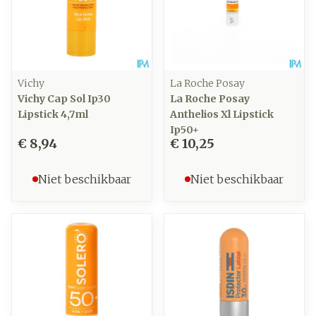
Vichy
La Roche Posay
Vichy Cap Sol Ip30
La Roche Posay
Lipstick 4,7ml
Anthelios Xl Lipstick
Ip50+
€ 8,94
€ 10,25
Niet beschikbaar
Niet beschikbaar