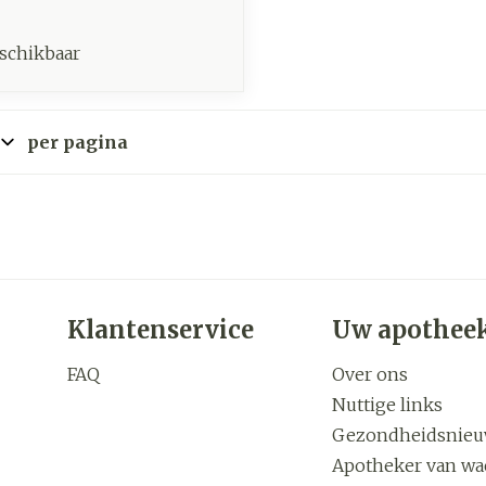
schikbaar
per pagina
Klantenservice
Uw apothee
FAQ
Over ons
Nuttige links
Gezondheidsnie
Apotheker van wa