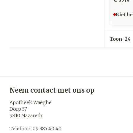
Niet be
Toon
Neem contact met ons op
Apotheek Waeghe
Dorp 37
9810
Nazareth
Telefoon:
09 385 40 40