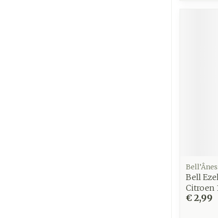
Bell’Ânes
Bell Eze
Citroen
€ 2,99