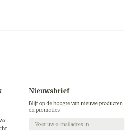
k
Nieuwsbrief
Blijf op de hoogte van nieuwe producten
en promoties
uws
E-mail adres
cht