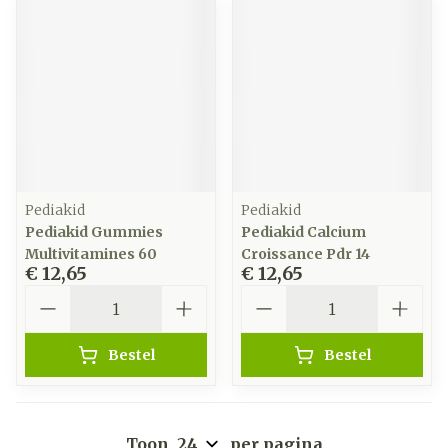
Pediakid
Pediakid
Pediakid Gummies
Pediakid Calcium
Multivitamines 60
Croissance Pdr 14
€ 12,65
€ 12,65
Aantal
Aantal
Bestel
Bestel
Toon
per pagina