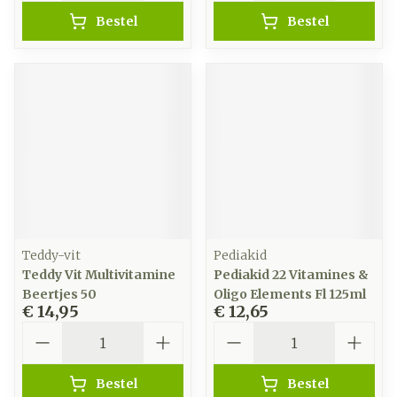
Bestel
Bestel
Teddy-vit
Pediakid
Teddy Vit Multivitamine
Pediakid 22 Vitamines &
Beertjes 50
Oligo Elements Fl 125ml
€ 14,95
€ 12,65
Aantal
Aantal
Bestel
Bestel