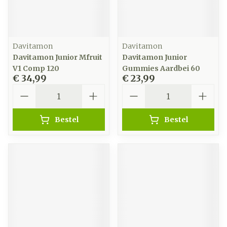
Davitamon
Davitamon
Davitamon Junior Mfruit
Davitamon Junior
V1 Comp 120
Gummies Aardbei 60
€ 34,99
€ 23,99
Aantal
Aantal
Bestel
Bestel