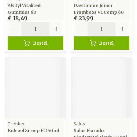
Alvityl Vitaliteit
Davitamon Junior
Gummies 60
Framboos V1 Comp 60
€ 18,49
€ 23,99
Aantal
Aantal
Bestel
Bestel
Trenker
Salus
Kidcool Siroop Fl 150ml
Salus Floradix