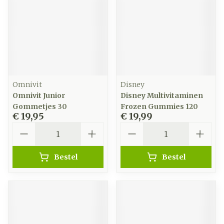
Omnivit
Disney
Omnivit Junior
Disney Multivitaminen
Gommetjes 30
Frozen Gummies 120
€ 19,95
€ 19,99
Aantal
Aantal
Bestel
Bestel