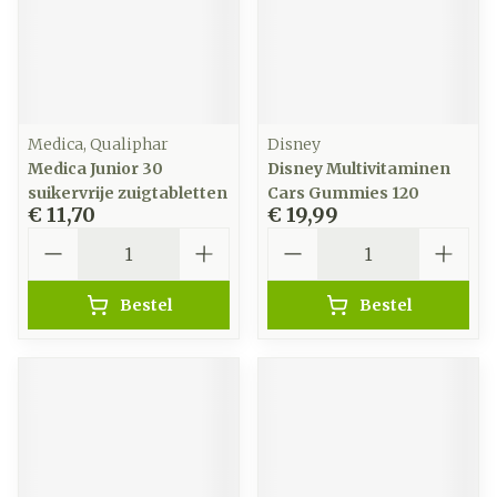
Medica, Qualiphar
Disney
Medica Junior 30
Disney Multivitaminen
suikervrije zuigtabletten
Cars Gummies 120
€ 11,70
€ 19,99
Aantal
Aantal
Bestel
Bestel