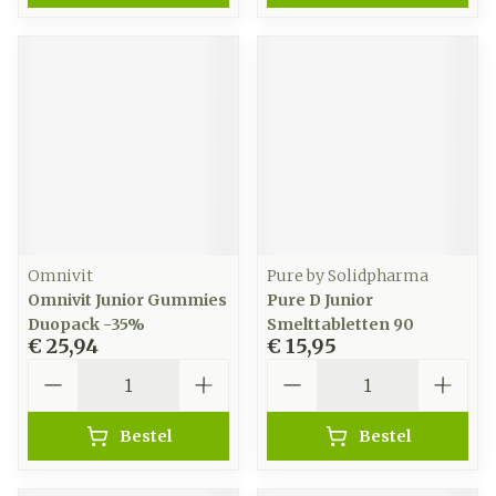
Omnivit
Pure by Solidpharma
Omnivit Junior Gummies
Pure D Junior
Duopack -35%
Smelttabletten 90
€ 25,94
€ 15,95
Aantal
Aantal
Bestel
Bestel