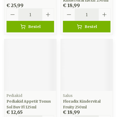
Kindervital Elexir 250ml
€ 25,99
€ 18,99
Aantal
Aantal
Bestel
Bestel
Pediakid
Salus
Pediakid Appetit Tonus
Floradix Kindervital
Sol Buv Fl 125ml
Fruity 250ml
€ 12,65
€ 18,99