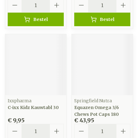
Aantal
Aantal
Bestel
Bestel
Ixxpharma
Springfield Nutra
C-ixx Kidz Kauwtabl 30
Equazen Omega 3/6
Chews Pot Caps 180
€ 9,95
€ 43,95
Aantal
Aantal