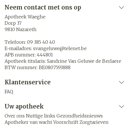
Neem contact met ons op
Apotheek Waeghe
Dorp 37
9810
Nazareth
Telefoon:
09 385 40 40
E-mailadres:
svangeluwe@
telenet.be
APB nummer:
444801
Apotheek titularis:
Sandrine Van Geluwe de Berlaere
BTW nummer:
BE0807593888
Klantenservice
FAQ
Uw apotheek
Over ons
Nuttige links
Gezondheidsnieuws
Apotheker van wacht
Voorschrift
Zorgtarieven