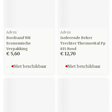
Advys
Advys
Bordrand Wit
Isolerende Beker
Economische
Trechter Thermovital Pp
Verpakking
815 Rood
€ 5,60
€ 12,70
Niet beschikbaar
Niet beschikbaar