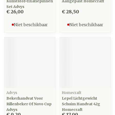
Kunststof+fixatiepinnen
Aangepast Homecraft
Set Advys
€ 26,00
€ 28,50
Niet beschikbaar
Niet beschikbaar
Advys
Homecraft
Bekerhandvat Voor
Lepel Lichtgewicht
Rillenbeker Of Novo Cup
Schuim Handvat 42g
Advys
Homecraft
€ 9,20
€ 17,00