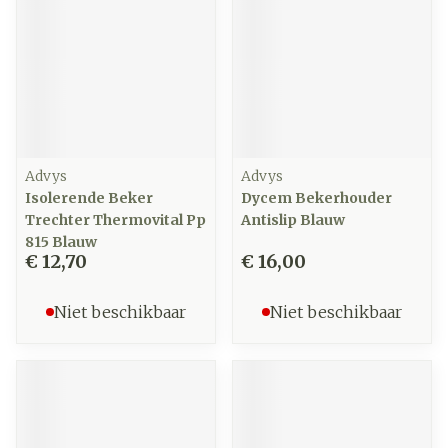
Advys
Advys
Isolerende Beker
Dycem Bekerhouder
Trechter Thermovital Pp
Antislip Blauw
815 Blauw
€ 12,70
€ 16,00
Niet beschikbaar
Niet beschikbaar