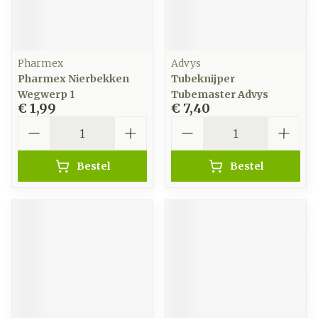
Pharmex
Advys
Pharmex Nierbekken
Tubeknijper
Wegwerp 1
Tubemaster Advys
€ 1,99
€ 7,40
Aantal
Aantal
Bestel
Bestel