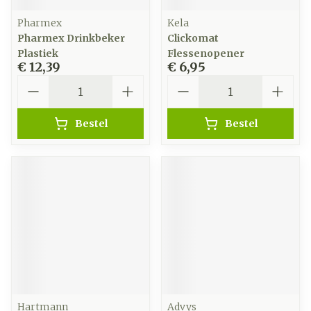
Pharmex
Kela
Pharmex Drinkbeker
Clickomat
Plastiek
Flessenopener
€ 12,39
€ 6,95
Aantal
Aantal
Bestel
Bestel
Hartmann
Advys