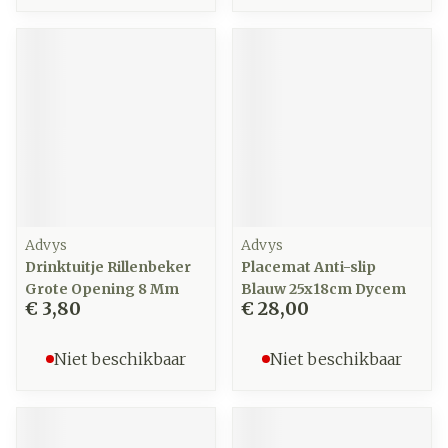
Advys
Advys
Drinktuitje Rillenbeker
Placemat Anti-slip
Grote Opening 8 Mm
Blauw 25x18cm Dycem
€ 3,80
€ 28,00
Niet beschikbaar
Niet beschikbaar