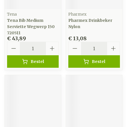
Tena
Pharmex
Tena Bib Medium
Pharmex Drinkbeker
Serviette Wegwerp 150
Nylon
720511
€ 43,89
€ 13,08
Aantal
Aantal
Bestel
Bestel