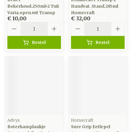
Bekerhoud.250ml+2 Tuit
Handvat. Stand.285ml
Varia.open.wit Transp
Homecraft
€ 10,00
€ 32,00
Aantal
Aantal
Bestel
Bestel
Advys
Homecraft
Boterhamplankje
Sure Grip Eetlepel