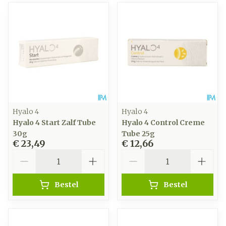
Hyalo 4
Hyalo 4
Hyalo 4 Start Zalf Tube
Hyalo 4 Control Creme
30g
Tube 25g
€ 23,49
€ 12,66
Aantal
Aantal
Bestel
Bestel