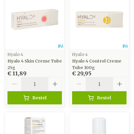
Hyalo 4
Hyalo 4
Hyalo 4 Skin Creme Tube
Hyalo 4 Control Creme
25g
Tube 100g
€ 11,89
€ 29,95
Aantal
Aantal
Bestel
Bestel