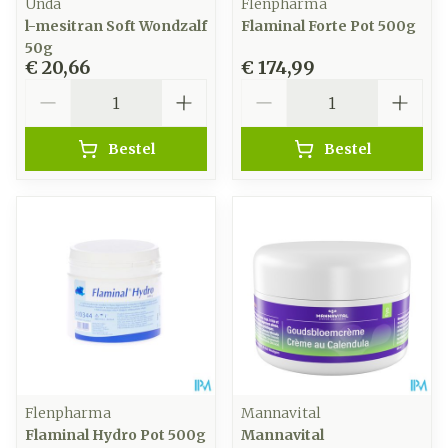
Unda
Flenpharma
l-mesitran Soft Wondzalf
Flaminal Forte Pot 500g
50g
€ 20,66
€ 174,99
Aantal
Aantal
Bestel
Bestel
Flenpharma
Mannavital
Flaminal Hydro Pot 500g
Mannavital