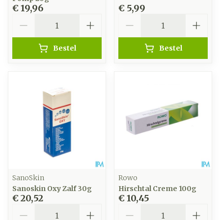
€ 19,96
€ 5,99
Aantal
Aantal
Bestel
Bestel
SanoSkin
Rowo
Sanoskin Oxy Zalf 30g
Hirschtal Creme 100g
€ 20,52
€ 10,45
Aantal
Aantal