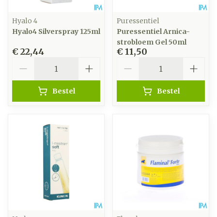
Hyalo 4
Puressentiel
Hyalo4 Silverspray 125ml
Puressentiel Arnica-
strobloem Gel 50ml
€ 22,44
€ 11,50
Aantal
Aantal
Bestel
Bestel