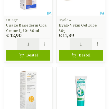
Uriage
Hyalo 4
Uriage Bariederm Cica
Hyalo 4 Skin Gel Tube
Creme Ip50+ 40ml
30g
€ 12,90
€ 11,89
Aantal
Aantal
Bestel
Bestel