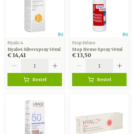
Hyalo 4
Stop Hémo
Hyalo4 Silverspray 50ml
Stop Hemo Spray 50ml
€ 14,41
€ 13,50
Aantal
Aantal
Bestel
Bestel