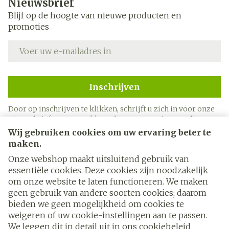
Nieuwsbrief
Blijf op de hoogte van nieuwe producten en
promoties
E-mail adres
Inschrijven
Door op inschrijven te klikken, schrijft u zich in voor onze
nieuwsbrief en gaat u akkoord met onze
privacy policy
.
Wij gebruiken cookies om uw ervaring beter te
maken.
Onze webshop maakt uitsluitend gebruik van
essentiële cookies. Deze cookies zijn noodzakelijk
om onze website te laten functioneren. We maken
geen gebruik van andere soorten cookies; daarom
bieden we geen mogelijkheid om cookies te
weigeren of uw cookie-instellingen aan te passen.
Juridische links
We leggen dit in detail uit in ons
cookiebeleid