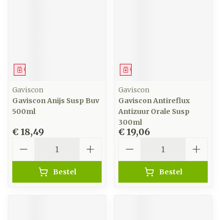
Geneesmiddel
Geneesmiddel
Gaviscon
Gaviscon
Gaviscon Anijs Susp Buv
Gaviscon Antireflux
500ml
Antizuur Orale Susp
300ml
€ 18,49
€ 19,06
Aantal
Aantal
Bestel
Bestel