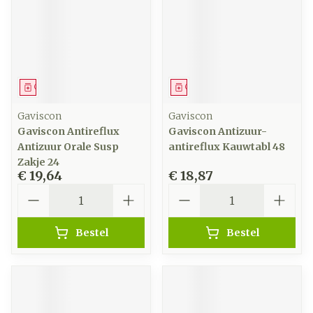
Geneesmiddel
Geneesmiddel
Gaviscon
Gaviscon
Gaviscon Antireflux
Gaviscon Antizuur-
Antizuur Orale Susp
antireflux Kauwtabl 48
Zakje 24
€ 19,64
€ 18,87
Aantal
Aantal
Bestel
Bestel