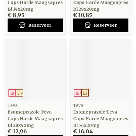
Caps Harde Maagsapres
Caps Harde Maagsapres
Bl 14x20mg
Bl 28x20mg
€ 8,95
€ 10,85
Reserveer
Reserveer
Geneesmiddel
Op voorschrift
Geneesmiddel
Op voorschrift
Teva
Teva
Esomeprazole Teva
Esomeprazole Teva
Caps Harde Maagsapres
Caps Harde Maagsapres
Bl 28x40mg
Bl 56x20mg
€ 12,96
€ 16,04