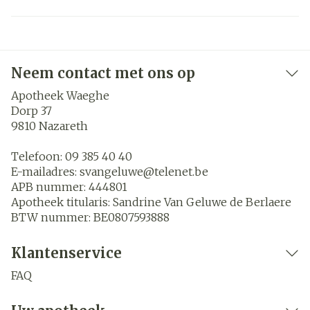
Neem contact met ons op
Apotheek Waeghe
Dorp 37
9810
Nazareth
Telefoon:
09 385 40 40
E-mailadres:
svangeluwe@
telenet.be
APB nummer:
444801
Apotheek titularis:
Sandrine Van Geluwe de Berlaere
BTW nummer:
BE0807593888
Klantenservice
FAQ