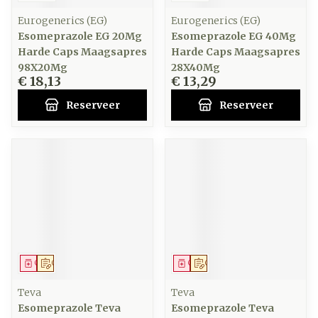
Eurogenerics (EG)
Eurogenerics (EG)
Esomeprazole EG 20Mg
Esomeprazole EG 40Mg
Harde Caps Maagsapres
Harde Caps Maagsapres
98X20Mg
28X40Mg
€ 18,13
€ 13,29
Reserveer
Reserveer
Geneesmiddel
Op voorschrift
Geneesmiddel
Op voorschrift
Teva
Teva
Esomeprazole Teva
Esomeprazole Teva