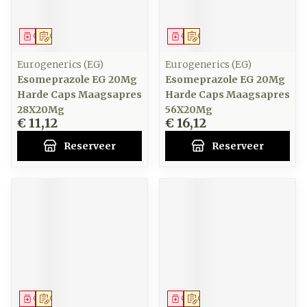
Geneesmiddel
Op voorschrift
Geneesmiddel
Op voorschrift
Eurogenerics (EG)
Eurogenerics (EG)
Esomeprazole EG 20Mg
Esomeprazole EG 20Mg
Harde Caps Maagsapres
Harde Caps Maagsapres
28X20Mg
56X20Mg
€ 11,12
€ 16,12
Reserveer
Reserveer
Geneesmiddel
Op voorschrift
Geneesmiddel
Op voorschrift