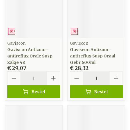
Geneesmiddel
Geneesmiddel
Gaviscon
Gaviscon
Gaviscon Antizuur-
Gaviscon Antizuur-
antireflux Orale Susp
antireflux Susp Oraal
Zakje 48
Gebr.600ml
€ 29,07
€ 28,32
Aantal
Aantal
Bestel
Bestel