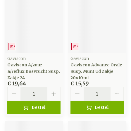
Geneesmiddel
Geneesmiddel
Gaviscon
Gaviscon
Gaviscon A/zuur-
Gaviscon Advance Orale
a/reflux Bosvrucht Susp.
Susp. Munt Ud Zakje
Zakje 24
20x10ml
€ 19,64
€ 15,59
Aantal
Aantal
Bestel
Bestel