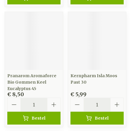
Pranarom Aromaforce
Kernpharm Isla Moos
Bio Gommen Keel
Past 30
Eucalyptus 45
€ 8,50
€ 5,99
Aantal
Aantal
Bestel
Bestel