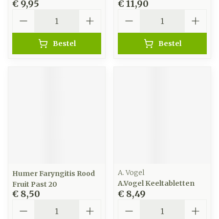
€ 9,95
€ 11,90
Aantal
Aantal
Bestel
Bestel
A. Vogel
Humer Faryngitis Rood
A.Vogel Keeltabletten
Fruit Past 20
€ 8,50
€ 8,49
Aantal
Aantal