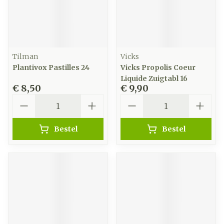
Tilman
Vicks
Plantivox Pastilles 24
Vicks Propolis Coeur
Liquide Zuigtabl 16
€ 8,50
€ 9,90
Aantal
Aantal
Bestel
Bestel