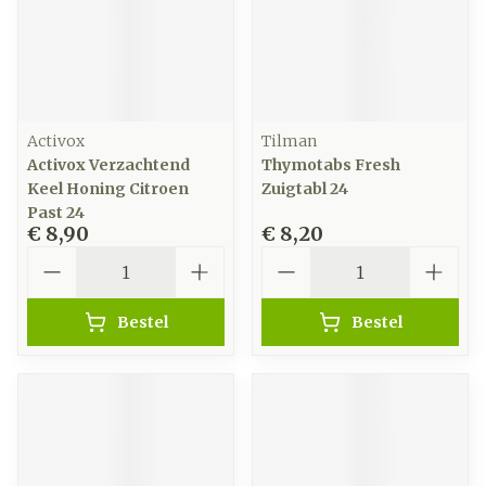
Activox
Tilman
Activox Verzachtend
Thymotabs Fresh
Keel Honing Citroen
Zuigtabl 24
Past 24
€ 8,90
€ 8,20
Aantal
Aantal
Bestel
Bestel