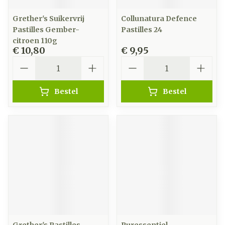
Grether's Suikervrij
Collunatura Defence
Pastilles Gember-
Pastilles 24
citroen 110g
€ 10,80
€ 9,95
Aantal
Aantal
Bestel
Bestel