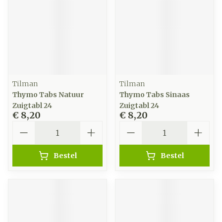
Tilman
Tilman
Thymo Tabs Natuur
Thymo Tabs Sinaas
Zuigtabl 24
Zuigtabl 24
€ 8,20
€ 8,20
Aantal
Aantal
Bestel
Bestel