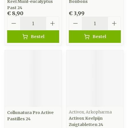
Keel Munt-eucalyptus
Bonbons
Past 24
€ 8,90
€ 3,99
Aantal
Aantal
Bestel
Bestel
Activox, Arkopharma
Collunatura Pro Active
Activox Keelpijn
Pastilles 24
Zuigtabletten 24