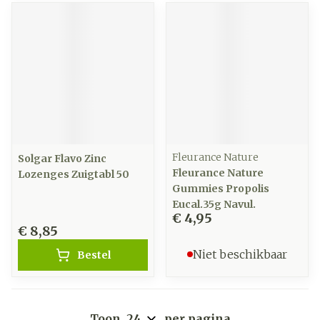
Fleurance Nature
Solgar Flavo Zinc
Fleurance Nature
Lozenges Zuigtabl 50
Gummies Propolis
Eucal.35g Navul.
€ 4,95
€ 8,85
Niet beschikbaar
Bestel
Toon
per pagina