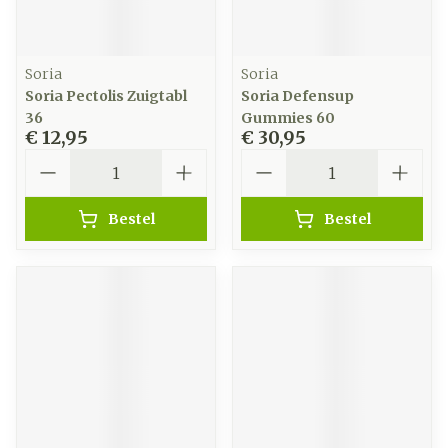
Soria
Soria
Soria Pectolis Zuigtabl
Soria Defensup
36
Gummies 60
€ 12,95
€ 30,95
Aantal
Aantal
Bestel
Bestel