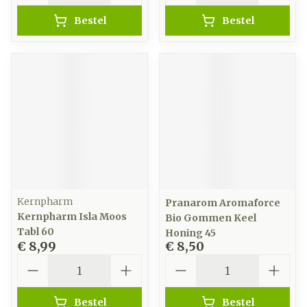
Bestel
Bestel
Kernpharm
Pranarom Aromaforce
Kernpharm Isla Moos
Bio Gommen Keel
Tabl 60
Honing 45
€ 8,99
€ 8,50
Aantal
Aantal
Bestel
Bestel